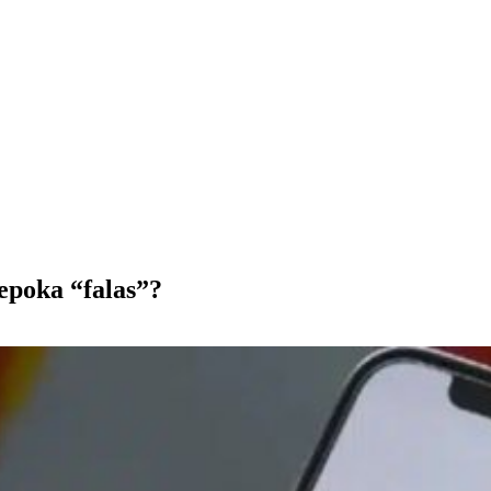
epoka “falas”?