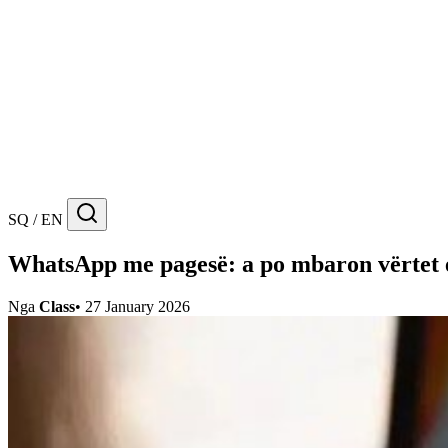
SQ / EN
WhatsApp me pagesë: a po mbaron vërtet 
Nga
Class
•
27 January 2026