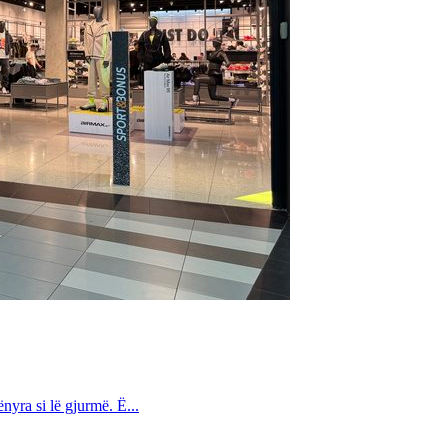
nyra si lë gjurmë. Ë...