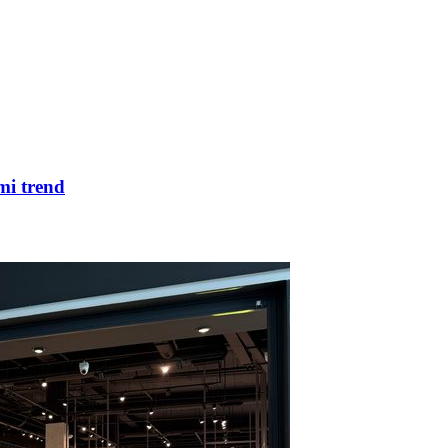
mi trend