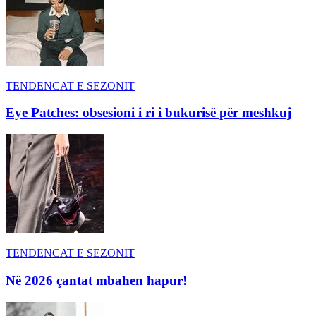
TENDENCAT E SEZONIT
Eye Patches: obsesioni i ri i bukurisë për meshkuj
TENDENCAT E SEZONIT
Në 2026 çantat mbahen hapur!