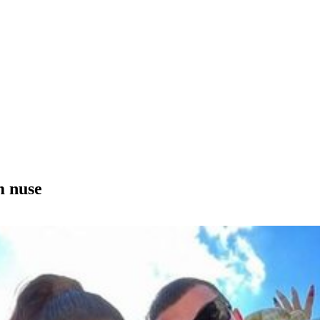
m nuse