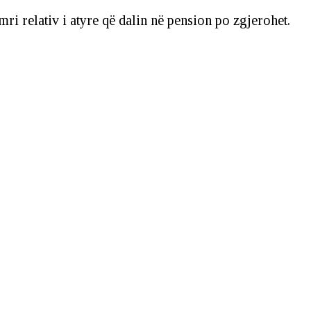
i relativ i atyre që dalin në pension po zgjerohet.