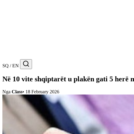
SQ / EN
Në 10 vite shqiptarët u plakën gati 5 herë
Nga
Class
•
18 February 2026