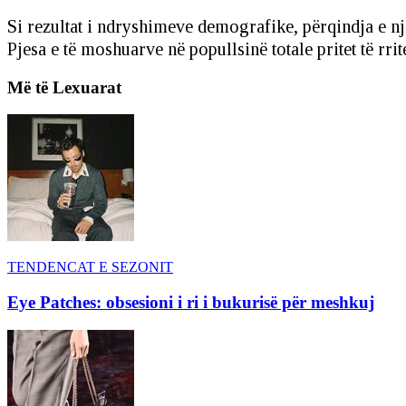
Si rezultat i ndryshimeve demografike, përqindja e n
Pjesa e të moshuarve në popullsinë totale pritet të rr
Më të Lexuarat
TENDENCAT E SEZONIT
Eye Patches: obsesioni i ri i bukurisë për meshkuj