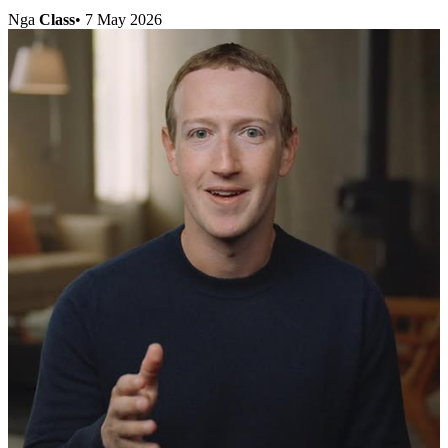
Nga
Class
•
7 May 2026