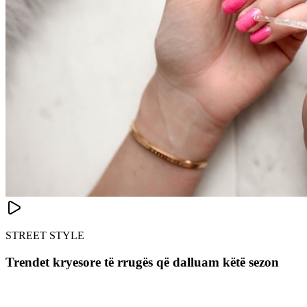
STREET STYLE
Trendet kryesore të rrugës që dalluam këtë sezon