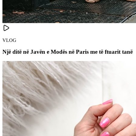
VLOG
Një ditë në Javën e Modës në Paris me të ftuarit tanë