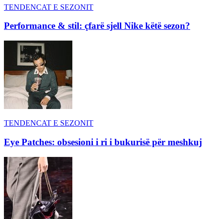
TENDENCAT E SEZONIT
Performance & stil: çfarë sjell Nike këtë sezon?
TENDENCAT E SEZONIT
Eye Patches: obsesioni i ri i bukurisë për meshkuj