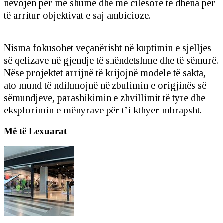
nevojën për më shumë dhe më cilësore të dhëna për
të arritur objektivat e saj ambicioze.
Nisma fokusohet veçanërisht në kuptimin e sjelljes
së qelizave në gjendje të shëndetshme dhe të sëmurë.
Nëse projektet arrijnë të krijojnë modele të sakta,
ato mund të ndihmojnë në zbulimin e origjinës së
sëmundjeve, parashikimin e zhvillimit të tyre dhe
eksplorimin e mënyrave për t’i kthyer mbrapsht.
Më të Lexuarat