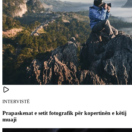
INTERVISTË
Prapaskenat e setit fotografik për kopertinën e këtij
muaji