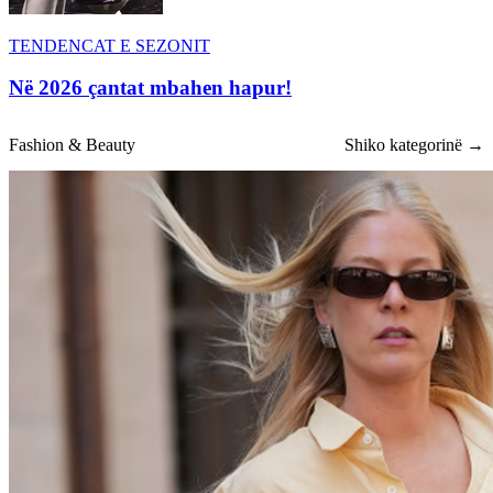
TENDENCAT E SEZONIT
Në 2026 çantat mbahen hapur!
Fashion & Beauty
Shiko kategorinë →