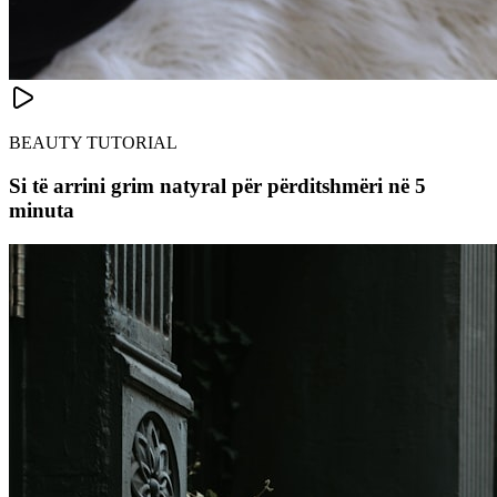
BEAUTY TUTORIAL
Si të arrini grim natyral për përditshmëri në 5
minuta