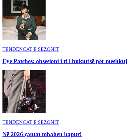
TENDENCAT E SEZONIT
Eye Patches: obsesioni i ri i bukurisë për meshkuj
TENDENCAT E SEZONIT
Në 2026 çantat mbahen hapur!