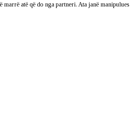
të marrë atë që do nga partneri. Ata janë manipulues