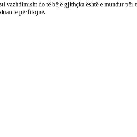
sti vazhdimisht do të bëjë gjithçka është e mundur për 
duan të përfitojnë.