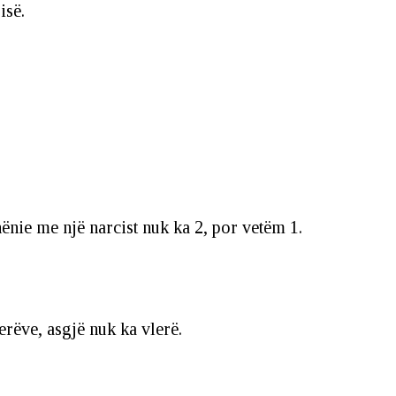
isë.
dhënie me një narcist nuk ka 2, por vetëm 1.
erëve, asgjë nuk ka vlerë.