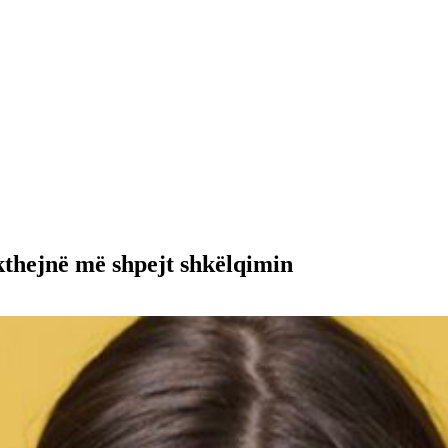
ikthejnë më shpejt shkëlqimin