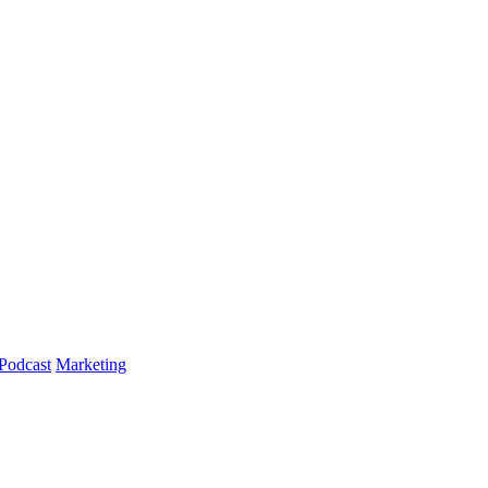
Podcast
Marketing