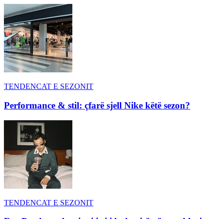
TENDENCAT E SEZONIT
Performance & stil: çfarë sjell Nike këtë sezon?
TENDENCAT E SEZONIT