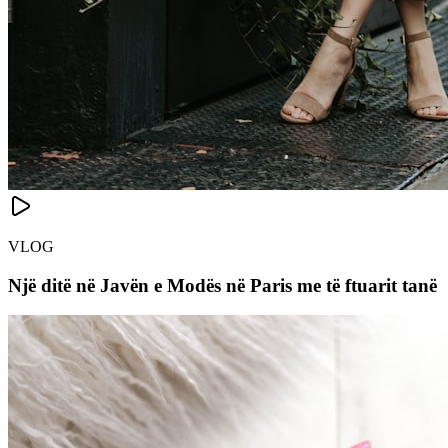
VLOG
Një ditë në Javën e Modës në Paris me të ftuarit tanë