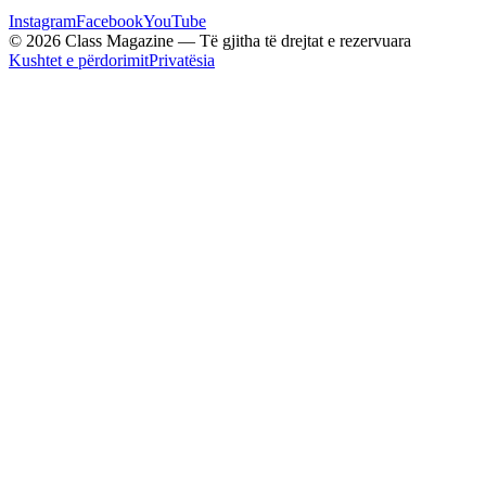
Instagram
Facebook
YouTube
© 2026 Class Magazine — Të gjitha të drejtat e rezervuara
Kushtet e përdorimit
Privatësia