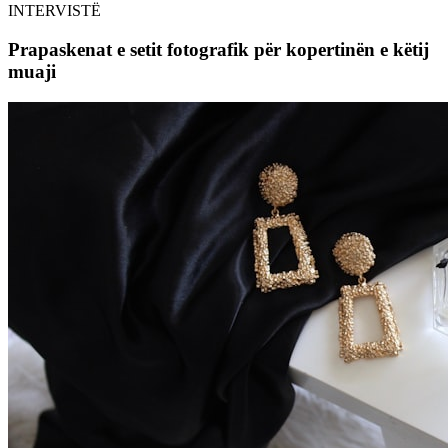
INTERVISTË
Prapaskenat e setit fotografik për kopertinën e këtij
muaji