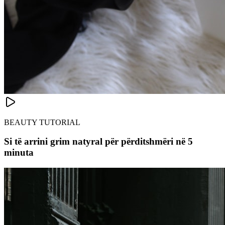
BEAUTY TUTORIAL
Si të arrini grim natyral për përditshmëri në 5
minuta