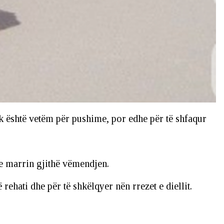
nuk është vetëm për pushime, por edhe për të shfaqur
te marrin gjithë vëmendjen.
rehati dhe për të shkëlqyer nën rrezet e diellit.