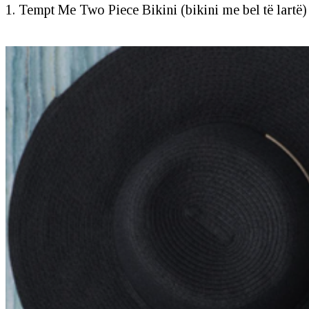
1. Tempt Me Two Piece Bikini (bikini me bel të lartë)