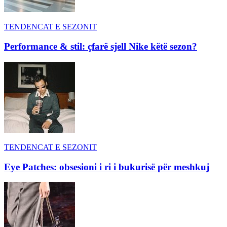
TENDENCAT E SEZONIT
Performance & stil: çfarë sjell Nike këtë sezon?
TENDENCAT E SEZONIT
Eye Patches: obsesioni i ri i bukurisë për meshkuj