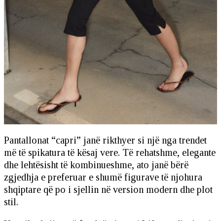
Pantallonat “capri” janë rikthyer si një nga trendet
më të spikatura të kësaj vere. Të rehatshme, elegante
dhe lehtësisht të kombinueshme, ato janë bërë
zgjedhja e preferuar e shumë figurave të njohura
shqiptare që po i sjellin në version modern dhe plot
stil.