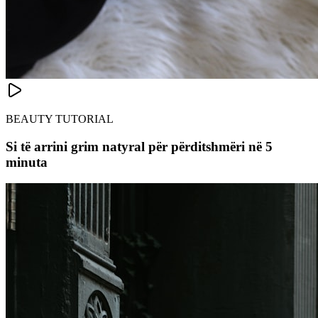
BEAUTY TUTORIAL
Si të arrini grim natyral për përditshmëri në 5
minuta