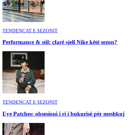
TENDENCAT E SEZONIT
Performance & stil: çfarë sjell Nike këtë sezon?
TENDENCAT E SEZONIT
Eye Patches: obsesioni i ri i bukurisë për meshkuj