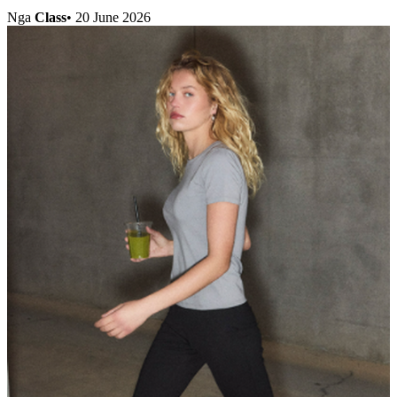
Nga
Class
•
20 June 2026