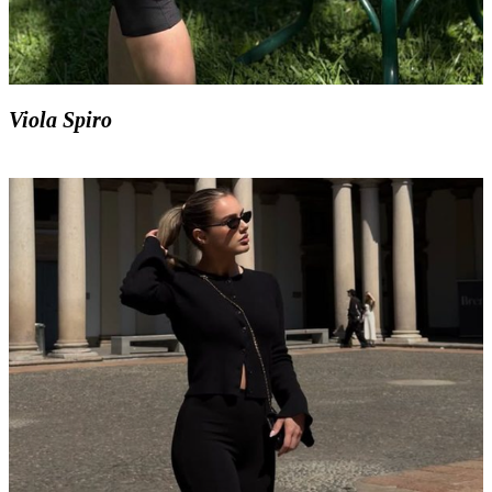
Viola Spiro