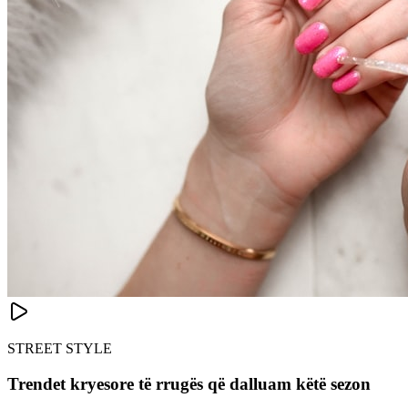
STREET STYLE
Trendet kryesore të rrugës që dalluam këtë sezon