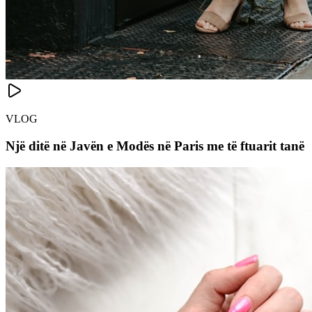
VLOG
Një ditë në Javën e Modës në Paris me të ftuarit tanë