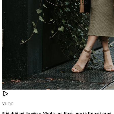
VLOG
Një ditë në Javën e Modës në Paris me të ftuarit tanë