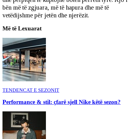
bën më të zgjuara, më të hapura dhe më të
vetëdijshme për jetën dhe njerëzit.
Më të Lexuarat
TENDENCAT E SEZONIT
Performance & stil: çfarë sjell Nike këtë sezon?