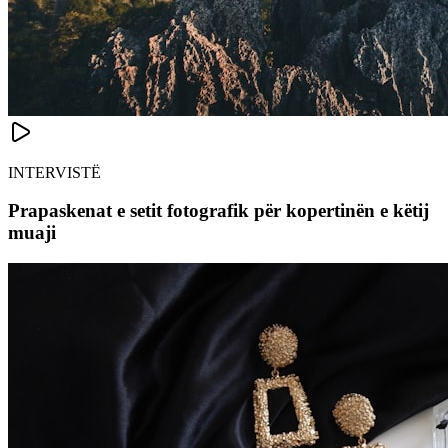
INTERVISTË
Prapaskenat e setit fotografik për kopertinën e këtij
muaji