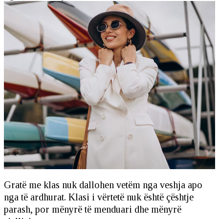
Gratë me klas nuk dallohen vetëm nga veshja apo
nga të ardhurat. Klasi i vërtetë nuk është çështje
parash, por mënyrë të menduari dhe mënyrë