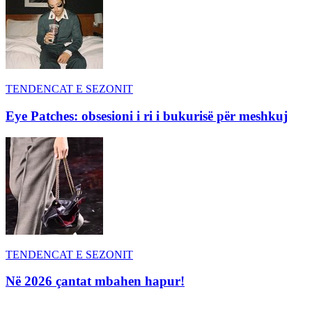
TENDENCAT E SEZONIT
Eye Patches: obsesioni i ri i bukurisë për meshkuj
TENDENCAT E SEZONIT
Në 2026 çantat mbahen hapur!