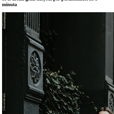
minuta