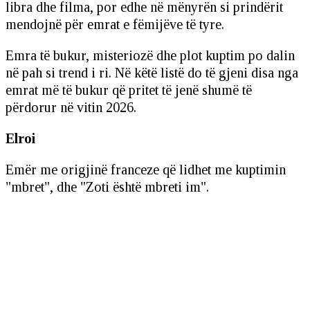
libra dhe filma, por edhe në mënyrën si prindërit
mendojnë për emrat e fëmijëve të tyre.
Emra të bukur, misteriozë dhe plot kuptim po dalin
në pah si trend i ri. Në këtë listë do të gjeni disa nga
emrat më të bukur që pritet të jenë shumë të
përdorur në vitin 2026.
Elroi
Emër me origjinë franceze që lidhet me kuptimin
"mbret", dhe "Zoti është mbreti im".