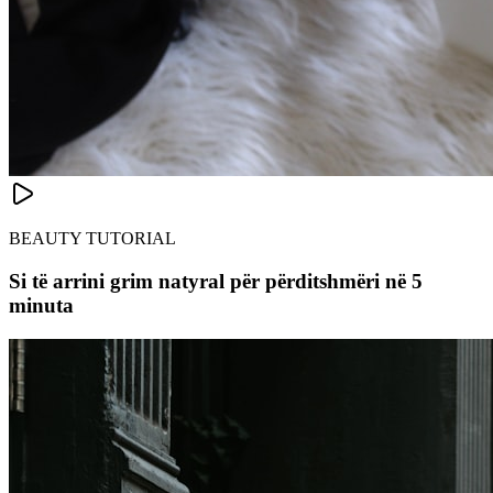
BEAUTY TUTORIAL
Si të arrini grim natyral për përditshmëri në 5
minuta