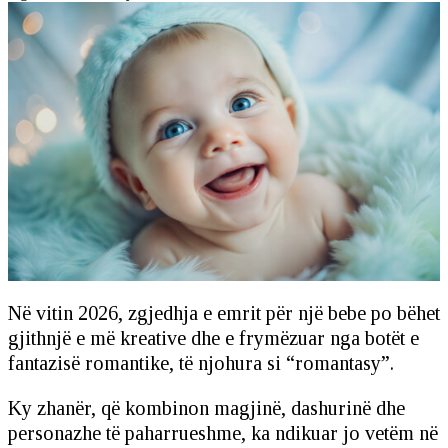
Në vitin 2026, zgjedhja e emrit për një bebe po bëhet
gjithnjë e më kreative dhe e frymëzuar nga botët e
fantazisë romantike, të njohura si “romantasy”.
Ky zhanër, që kombinon magjinë, dashurinë dhe
personazhe të paharrueshme, ka ndikuar jo vetëm në