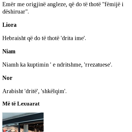
Emër me origjinë angleze, që do të thotë "fëmijë i
dëshiruar".
Liora
Hebraisht që do të thotë 'drita ime'.
Niam
Niamh ka kuptimin ' e ndritshme, 'rrezatuese'.
Nor
Arabisht 'dritë', 'shkëlqim'.
Më të Lexuarat