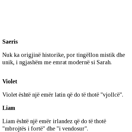
Saeris
Nuk ka origjinë historike, por tingëllon mistik dhe
unik, i ngjashëm me emrat modernë si Sarah.
Violet
Violet është një emër latin që do të thotë "vjollcë".
Liam
Liam është një emër irlandez që do të thotë
"mbrojtës i fortë" dhe "i vendosur".