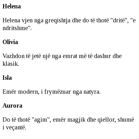
Helena
Helena vjen nga greqishtja dhe do të thotë "dritë", "e
ndritshme".
Olivia
Vazhdon të jetë një nga emrat më të dashur dhe
klasik.
Isla
Emër modern, i frymëzuar nga natyra.
Aurora
Do të thotë "agim", emër magjik dhe qiellor, shumë
i veçantë.