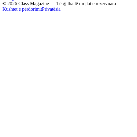
© 2026 Class Magazine — Të gjitha të drejtat e rezervuara
Kushtet e përdorimit
Privatësia