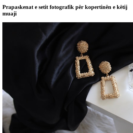
Prapaskenat e setit fotografik për kopertinën e këtij
muaji