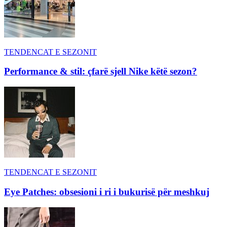
TENDENCAT E SEZONIT
Performance & stil: çfarë sjell Nike këtë sezon?
TENDENCAT E SEZONIT
Eye Patches: obsesioni i ri i bukurisë për meshkuj