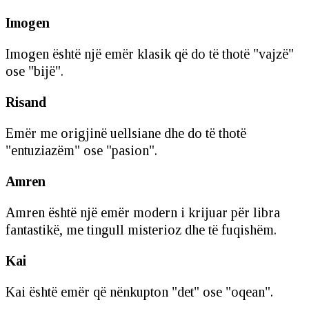
Imogen
Imogen është një emër klasik që do të thotë "vajzë"
ose "bijë".
Risand
Emër me origjinë uellsiane dhe do të thotë
"entuziazëm" ose "pasion".
Amren
Amren është një emër modern i krijuar për libra
fantastikë, me tingull misterioz dhe të fuqishëm.
Kai
Kai është emër që nënkupton "det" ose "oqean".