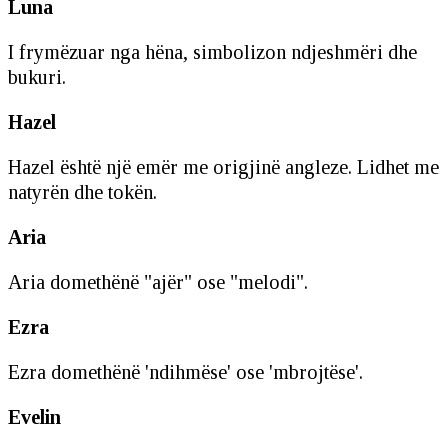
Luna
I frymëzuar nga hëna, simbolizon ndjeshmëri dhe
bukuri.
Hazel
Hazel është një emër me origjinë angleze. Lidhet me
natyrën dhe tokën.
Aria
Aria domethënë "ajër" ose "melodi".
Ezra
Ezra domethënë 'ndihmëse' ose 'mbrojtëse'.
Evelin