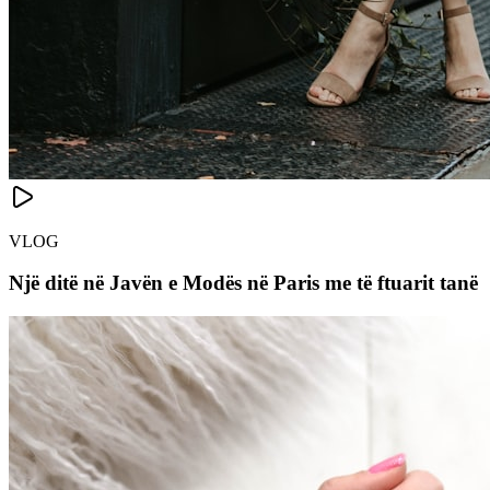
VLOG
Një ditë në Javën e Modës në Paris me të ftuarit tanë