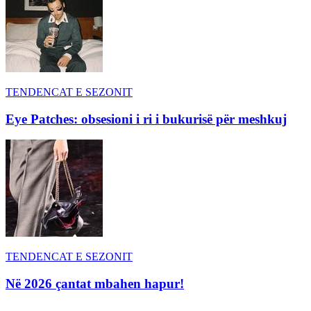
TENDENCAT E SEZONIT
Eye Patches: obsesioni i ri i bukurisë për meshkuj
TENDENCAT E SEZONIT
Në 2026 çantat mbahen hapur!