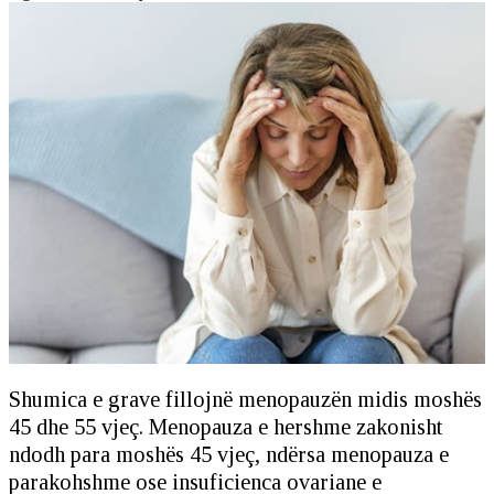
Shumica e grave fillojnë menopauzën midis moshës
45 dhe 55 vjeç. Menopauza e hershme zakonisht
ndodh para moshës 45 vjeç, ndërsa menopauza e
parakohshme ose insuficienca ovariane e