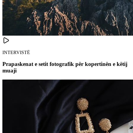
INTERVISTË
Prapaskenat e setit fotografik për kopertinën e këtij
muaji