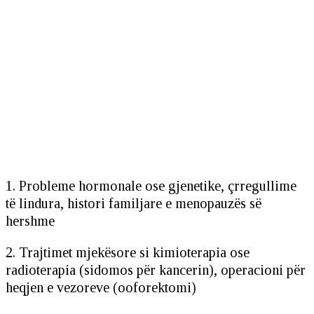
1. Probleme hormonale ose gjenetike, çrregullime
të lindura, histori familjare e menopauzës së
hershme
2. Trajtimet mjekësore si kimioterapia ose
radioterapia (sidomos për kancerin), operacioni për
heqjen e vezoreve (ooforektomi)