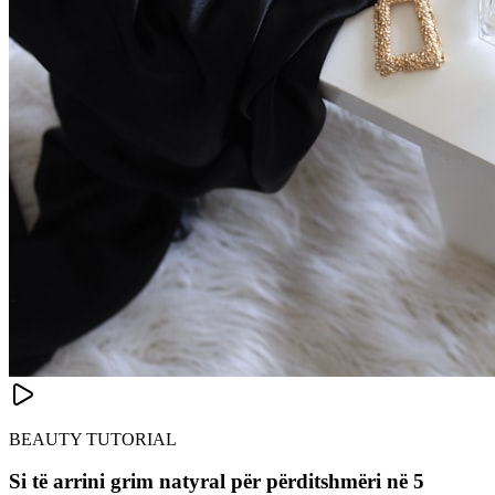
BEAUTY TUTORIAL
Si të arrini grim natyral për përditshmëri në 5