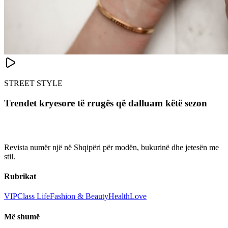
STREET STYLE
Trendet kryesore të rrugës që dalluam këtë sezon
Revista numër një në Shqipëri për modën, bukurinë dhe jetesën me
stil.
Rubrikat
VIP
Class Life
Fashion & Beauty
Health
Love
Më shumë