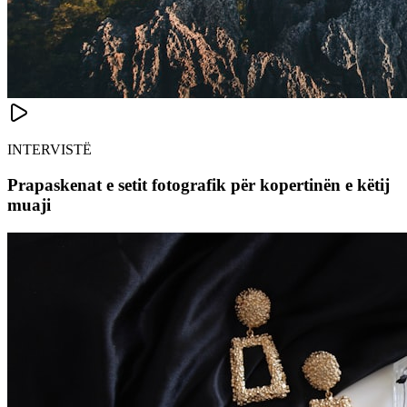
INTERVISTË
Prapaskenat e setit fotografik për kopertinën e këtij
muaji