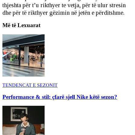
thjeshta për t’u rikthyer te vetja, për të ulur stresin
dhe për të rikthyer gëzimin në jetën e përditshme.
Më të Lexuarat
TENDENCAT E SEZONIT
Performance & stil: çfarë sjell Nike këtë sezon?