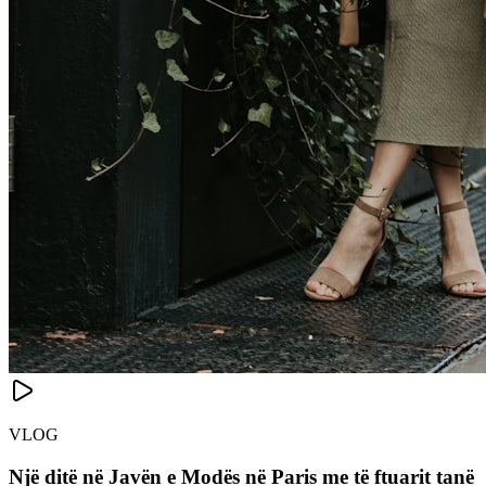
VLOG
Një ditë në Javën e Modës në Paris me të ftuarit tanë