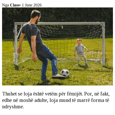
Nga
Class
•
1 June 2026
Thuhet se loja është vetëm për fëmijët. Por, në fakt,
edhe në moshë adulte, loja mund të marrë forma të
ndryshme.