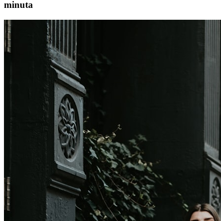
minuta