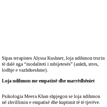
Sipas terapistes Alyssa Kushner, loja ndihmon trurin
të dalë nga “modaliteti i mbijetesës” (ankth, stres,
lodhje e vazhdueshme).
Loja ndihmon me empatinë dhe marrëdhëniet
Psikologia Meera Khan shpjegon se loja ndihmon
në zhvillimin e empatisë dhe kuptimit të të tjerëve.