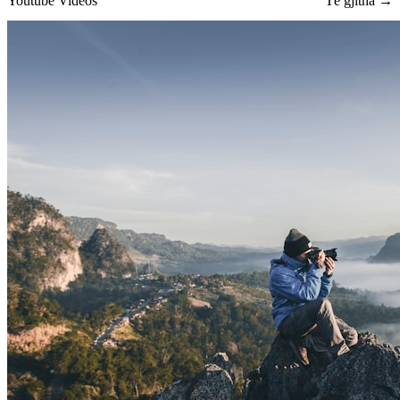
Youtube Videos
Të gjitha →