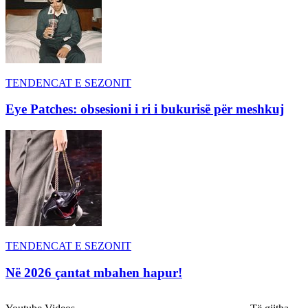
TENDENCAT E SEZONIT
Eye Patches: obsesioni i ri i bukurisë për meshkuj
TENDENCAT E SEZONIT
Në 2026 çantat mbahen hapur!