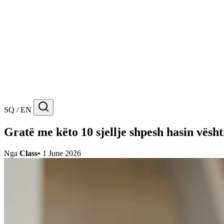
SQ / EN
Gratë me këto 10 sjellje shpesh hasin vësht
Nga
Class
•
1 June 2026