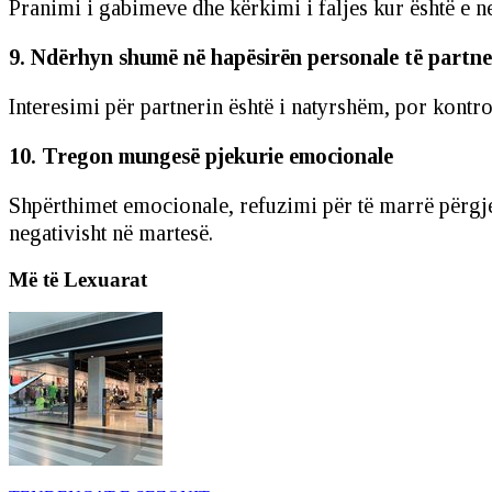
Pranimi i gabimeve dhe kërkimi i faljes kur është e 
9. Ndërhyn shumë në hapësirën personale të partne
Interesimi për partnerin është i natyrshëm, por kontr
10. Tregon mungesë pjekurie emocionale
Shpërthimet emocionale, refuzimi për të marrë përgje
negativisht në martesë.
Më të Lexuarat