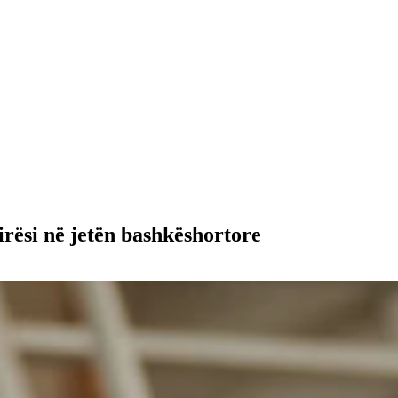
irësi në jetën bashkëshortore