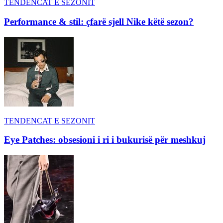
TENDENCAT E SEZONIT
Performance & stil: çfarë sjell Nike këtë sezon?
TENDENCAT E SEZONIT
Eye Patches: obsesioni i ri i bukurisë për meshkuj