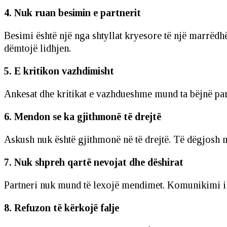
4. Nuk ruan besimin e partnerit
Besimi është një nga shtyllat kryesore të një marrëdh
dëmtojë lidhjen.
5. E kritikon vazhdimisht
Ankesat dhe kritikat e vazhdueshme mund ta bëjnë part
6. Mendon se ka gjithmonë të drejtë
Askush nuk është gjithmonë në të drejtë. Të dëgjosh 
7. Nuk shpreh qartë nevojat dhe dëshirat
Partneri nuk mund të lexojë mendimet. Komunikimi i 
8. Refuzon të kërkojë falje