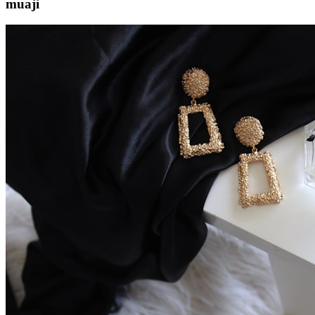
muaji