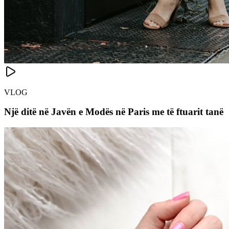
VLOG
Një ditë në Javën e Modës në Paris me të ftuarit tanë