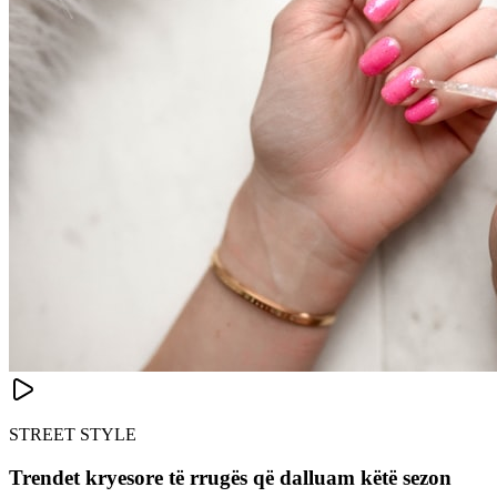
STREET STYLE
Trendet kryesore të rrugës që dalluam këtë sezon