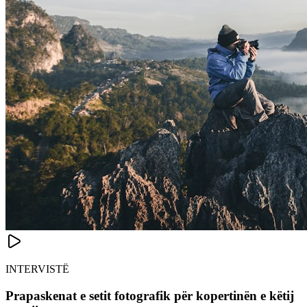
INTERVISTË
Prapaskenat e setit fotografik për kopertinën e këtij