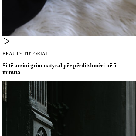
BEAUTY TUTORIAL
Si të arrini grim natyral për përditshmëri në 5
minuta