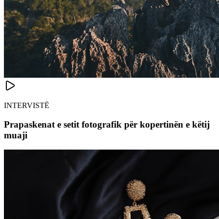
INTERVISTË
Prapaskenat e setit fotografik për kopertinën e këtij
muaji