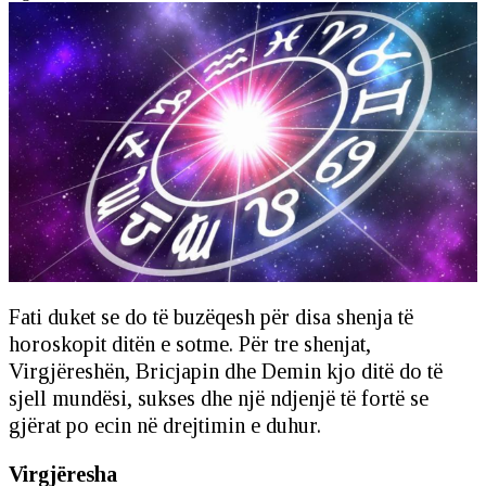
Fati duket se do të buzëqesh për disa shenja të
horoskopit ditën e sotme. Për tre shenjat,
Virgjëreshën, Bricjapin dhe Demin kjo ditë do të
sjell mundësi, sukses dhe një ndjenjë të fortë se
gjërat po ecin në drejtimin e duhur.
Virgjëresha