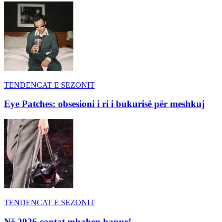
TENDENCAT E SEZONIT
Eye Patches: obsesioni i ri i bukurisë për meshkuj
TENDENCAT E SEZONIT
Në 2026 çantat mbahen hapur!