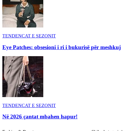
TENDENCAT E SEZONIT
Eye Patches: obsesioni i ri i bukurisë për meshkuj
TENDENCAT E SEZONIT
Në 2026 çantat mbahen hapur!