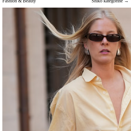
Fashion & Beauty
Shiko kategorinë →