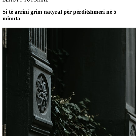
Si të arrini grim natyral për përditshmëri në 5
minuta