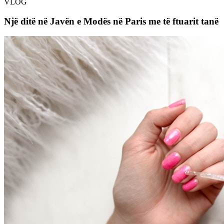
VLOG
Një ditë në Javën e Modës në Paris me të ftuarit tanë