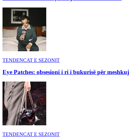
TENDENCAT E SEZONIT
Eye Patches: obsesioni i ri i bukurisë për meshkuj
TENDENCAT E SEZONIT