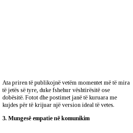
Ata priren të publikojnë vetëm momentet më të mira
të jetës së tyre, duke fshehur vështirësitë ose
dobësitë. Fotot dhe postimet janë të kuruara me
kujdes për të krijuar një version ideal të vetes.
3. Mungesë empatie në komunikim