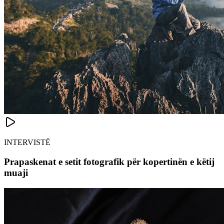
INTERVISTË
Prapaskenat e setit fotografik për kopertinën e këtij
muaji