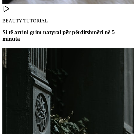
BEAUTY TUTORIAL
Si të arrini grim natyral për përditshmëri në 5
minuta