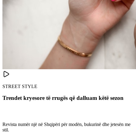
STREET STYLE
Trendet kryesore të rrugës që dalluam këtë sezon
Revista numër një në Shqipëri për modën, bukurinë dhe jetesën me
stil.