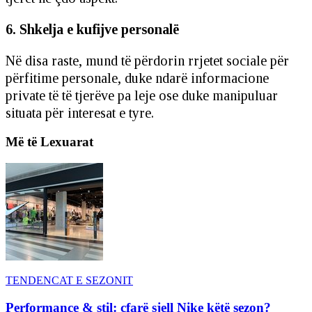
6. Shkelja e kufijve personalë
Në disa raste, mund të përdorin rrjetet sociale për
përfitime personale, duke ndarë informacione
private të të tjerëve pa leje ose duke manipuluar
situata për interesat e tyre.
Më të Lexuarat
TENDENCAT E SEZONIT
Performance & stil: çfarë sjell Nike këtë sezon?