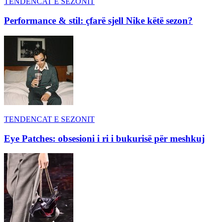
TENDENCAT E SEZONIT
Performance & stil: çfarë sjell Nike këtë sezon?
TENDENCAT E SEZONIT
Eye Patches: obsesioni i ri i bukurisë për meshkuj