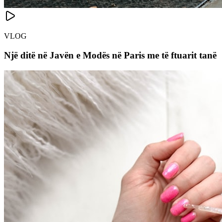
VLOG
Një ditë në Javën e Modës në Paris me të ftuarit tanë