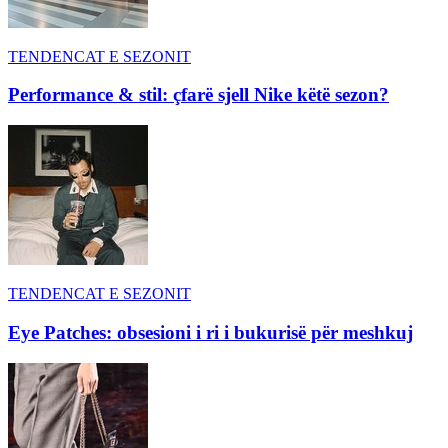
TENDENCAT E SEZONIT
Performance & stil: çfarë sjell Nike këtë sezon?
TENDENCAT E SEZONIT
Eye Patches: obsesioni i ri i bukurisë për meshkuj