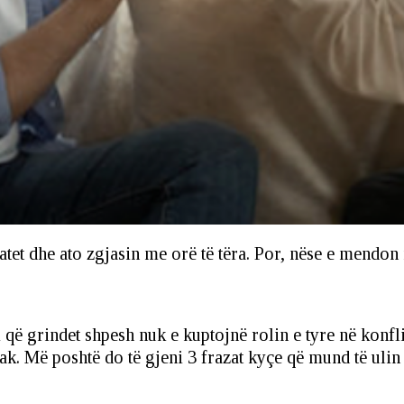
batet dhe ato zgjasin me orë të tëra. Por, nëse e mendon
që grindet shpesh nuk e kuptojnë rolin e tyre në konflik
ak. Më poshtë do të gjeni 3 frazat kyçe që mund të ulin 