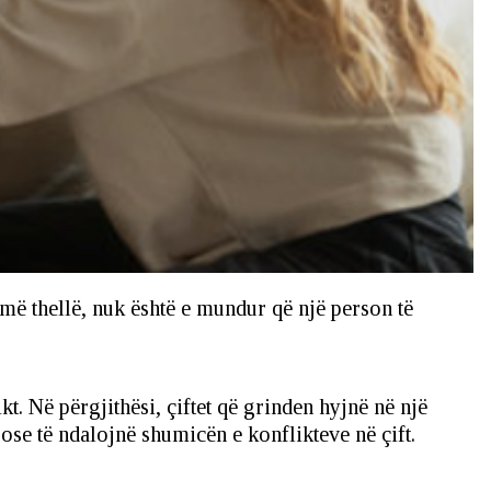
 më thellë, nuk është e mundur që një person të
t. Në përgjithësi, çiftet që grinden hyjnë në një
ose të ndalojnë shumicën e konflikteve në çift.