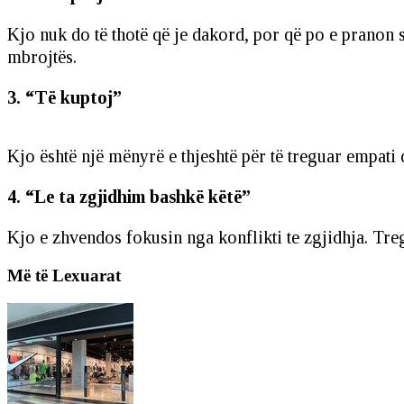
Kjo nuk do të thotë që je dakord, por që po e pranon 
mbrojtës.
3. “Të kuptoj”
Kjo është një mënyrë e thjeshtë për të treguar empati 
4. “Le ta zgjidhim bashkë këtë”
Kjo e zhvendos fokusin nga konflikti te zgjidhja. Tre
Më të Lexuarat