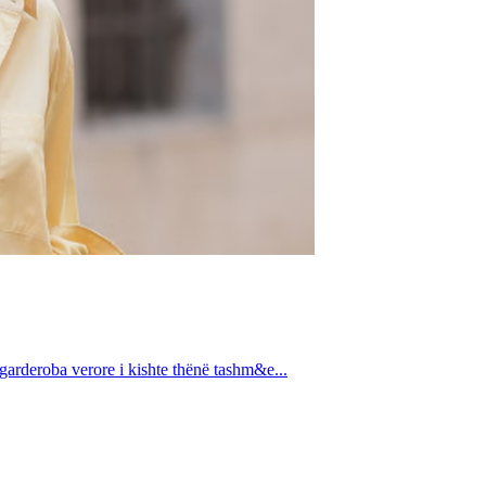
 garderoba verore i kishte thënë tashm&e...