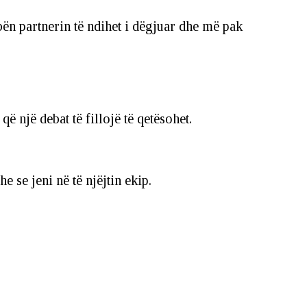
bën partnerin të ndihet i dëgjuar dhe më pak
 një debat të fillojë të qetësohet.
 se jeni në të njëjtin ekip.