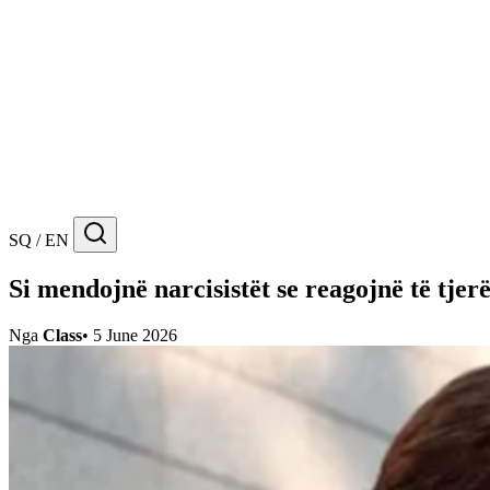
SQ / EN
Si mendojnë narcisistët se reagojnë të tjerë
Nga
Class
•
5 June 2026