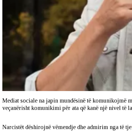
Mediat sociale na japin mundësinë të komunikojmë me n
veçanërisht komunikimi për ata që kanë një nivel të la
Narcistët dëshirojnë vëmendje dhe admirim nga të tjer