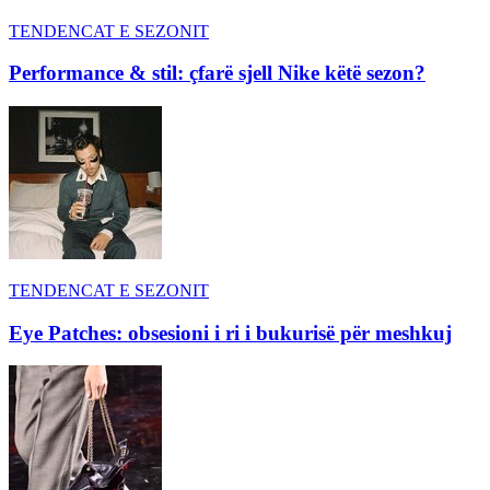
TENDENCAT E SEZONIT
Performance & stil: çfarë sjell Nike këtë sezon?
TENDENCAT E SEZONIT
Eye Patches: obsesioni i ri i bukurisë për meshkuj