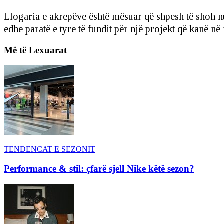
Llogaria e akrepëve është mësuar që shpesh të shoh n
edhe paratë e tyre të fundit për një projekt që kanë në
Më të Lexuarat
TENDENCAT E SEZONIT
Performance & stil: çfarë sjell Nike këtë sezon?