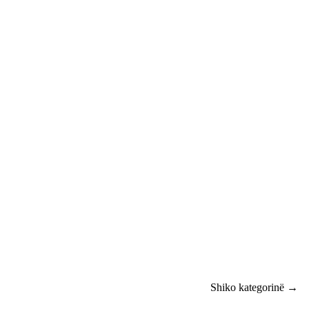
Shiko kategorinë →