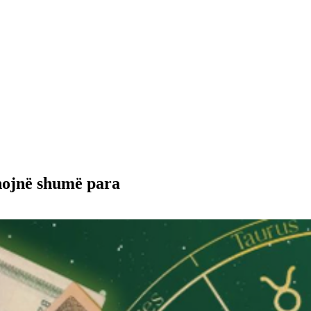
xhojnë shumë para