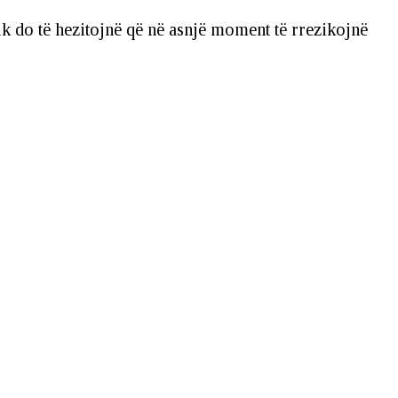
k do të hezitojnë që në asnjë moment të rrezikojnë