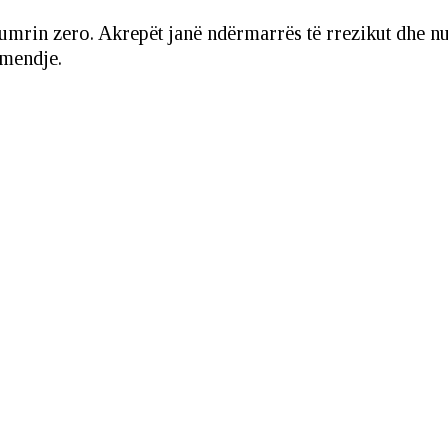
umrin zero. Akrepët janë ndërmarrës të rrezikut dhe nu
 mendje.