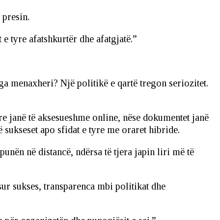
 presin.
e tyre afatshkurtër dhe afatgjatë.”
ga menaxheri? Një politikë e qartë tregon seriozitet.
e janë të aksesueshme online, nëse dokumentet janë
 sukseset apo sfidat e tyre me oraret hibride.
unën në distancë, ndërsa të tjera japin liri më të
sur sukses, transparenca mbi politikat dhe