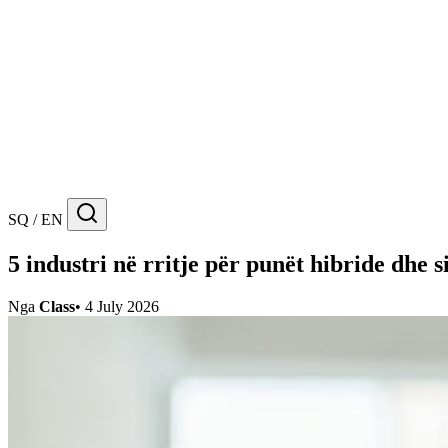
SQ / EN
5 industri në rritje për punët hibride dhe s
Nga
Class
•
4 July 2026