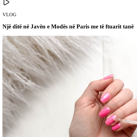
VLOG
Një ditë në Javën e Modës në Paris me të ftuarit tanë