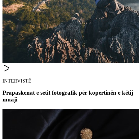
INTERVISTË
Prapaskenat e setit fotografik për kopertinën e këtij
muaji