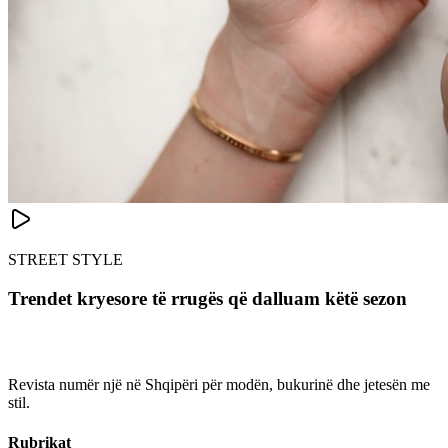
STREET STYLE
Trendet kryesore të rrugës që dalluam këtë sezon
Revista numër një në Shqipëri për modën, bukurinë dhe jetesën me
stil.
Rubrikat