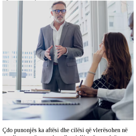
Çdo punonjës ka aftësi dhe cilësi që vlerësohen në