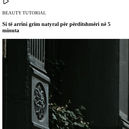
BEAUTY TUTORIAL
Si të arrini grim natyral për përditshmëri në 5
minuta