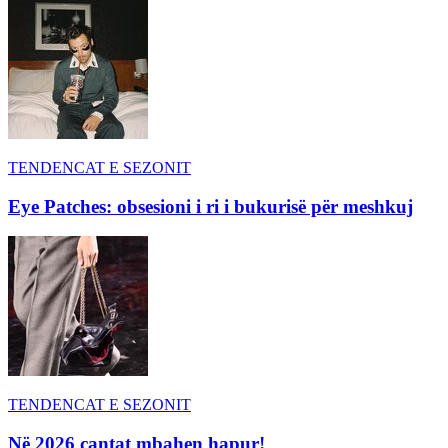
TENDENCAT E SEZONIT
Eye Patches: obsesioni i ri i bukurisë për meshkuj
TENDENCAT E SEZONIT
Në 2026 çantat mbahen hapur!