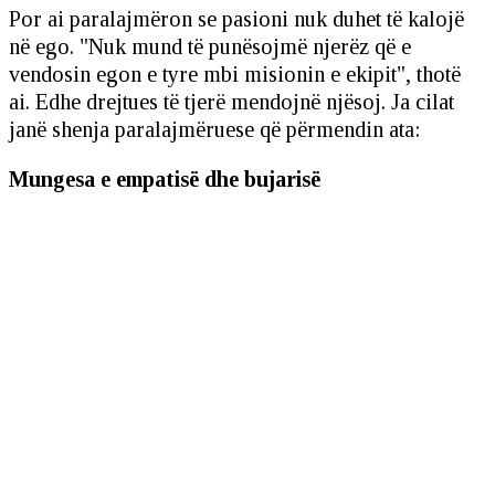
Por ai paralajmëron se pasioni nuk duhet të kalojë
në ego. "Nuk mund të punësojmë njerëz që e
vendosin egon e tyre mbi misionin e ekipit", thotë
ai. Edhe drejtues të tjerë mendojnë njësoj. Ja cilat
janë shenja paralajmëruese që përmendin ata:
Mungesa e empatisë dhe bujarisë