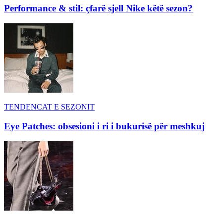
Performance & stil: çfarë sjell Nike këtë sezon?
TENDENCAT E SEZONIT
Eye Patches: obsesioni i ri i bukurisë për meshkuj