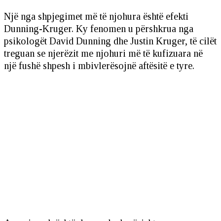
Një nga shpjegimet më të njohura është efekti
Dunning-Kruger. Ky fenomen u përshkrua nga
psikologët David Dunning dhe Justin Kruger, të cilët
treguan se njerëzit me njohuri më të kufizuara në
një fushë shpesh i mbivlerësojnë aftësitë e tyre.