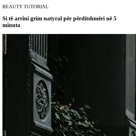
BEAUTY TUTORIAL
Si të arrini grim natyral për përditshmëri në 5
minuta