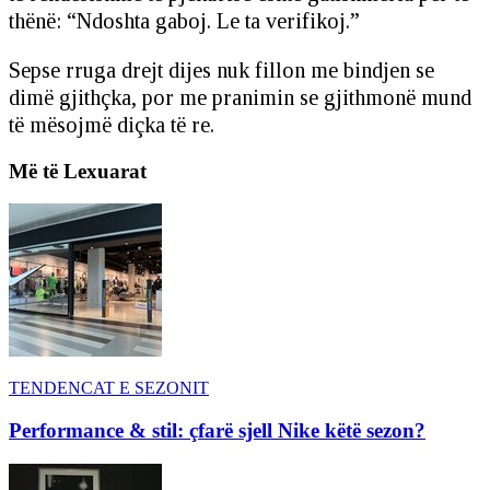
thënë: “Ndoshta gaboj. Le ta verifikoj.”
Sepse rruga drejt dijes nuk fillon me bindjen se
dimë gjithçka, por me pranimin se gjithmonë mund
të mësojmë diçka të re.
Më të Lexuarat
TENDENCAT E SEZONIT
Performance & stil: çfarë sjell Nike këtë sezon?