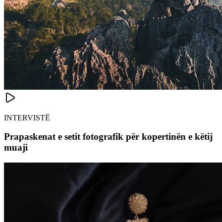
INTERVISTË
Prapaskenat e setit fotografik për kopertinën e këtij
muaji