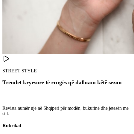
STREET STYLE
Trendet kryesore të rrugës që dalluam këtë sezon
Revista numër një në Shqipëri për modën, bukurinë dhe jetesën me
stil.
Rubrikat