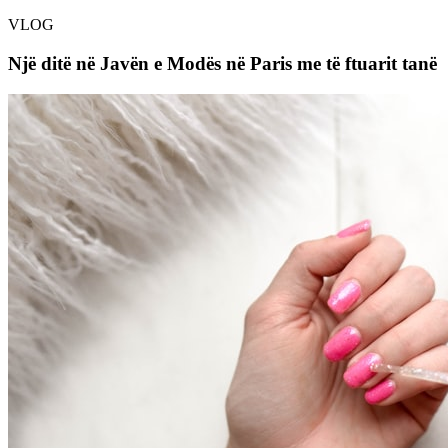
VLOG
Një ditë në Javën e Modës në Paris me të ftuarit tanë