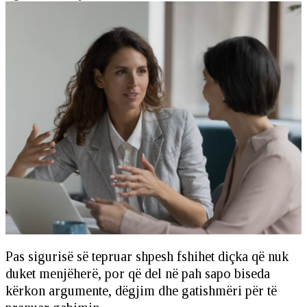
Pas sigurisë së tepruar shpesh fshihet diçka që nuk
duket menjëherë, por që del në pah sapo biseda
kërkon argumente, dëgjim dhe gatishmëri për të