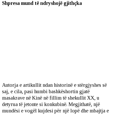
Shpresa mund të ndryshojë gjithçka
Autorja e artikullit ndan historinë e stërgjyshes së
saj, e cila, pasi humbi bashkëshortin gjatë
masakrave në Kinë në fillim të shekullit XX, u
detyrua të jetonte si konkubinë. Megjithatë, një
mundësi e vogël kujdesi për një lopë dhe mbajtja e