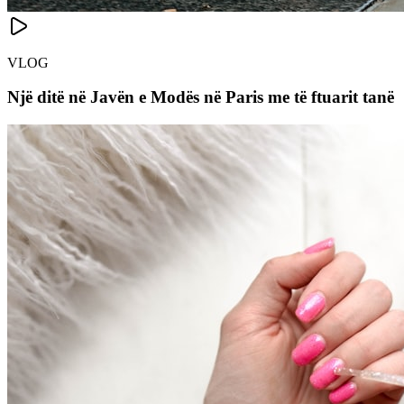
VLOG
Një ditë në Javën e Modës në Paris me të ftuarit tanë