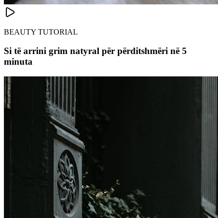
BEAUTY TUTORIAL
Si të arrini grim natyral për përditshmëri në 5
minuta