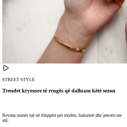
STREET STYLE
Trendet kryesore të rrugës që dalluam këtë sezon
Revista numër një në Shqipëri për modën, bukurinë dhe jetesën me
stil.