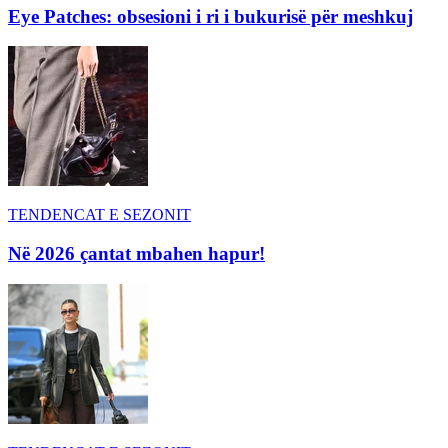
Eye Patches: obsesioni i ri i bukurisë për meshkuj
TENDENCAT E SEZONIT
Në 2026 çantat mbahen hapur!