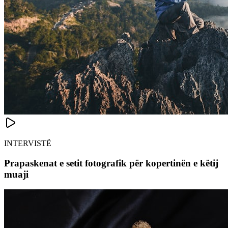
INTERVISTË
Prapaskenat e setit fotografik për kopertinën e këtij
muaji