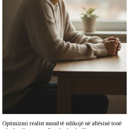
Optimizmi realist mund të ndikojë në aftësinë tonë