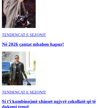
TENDENCAT E SEZONIT
Në 2026 çantat mbahen hapur!
TENDENCAT E SEZONIT
Si t’i kombinojmë xhinset ngjyrë çokollatë që të
dukemi trend