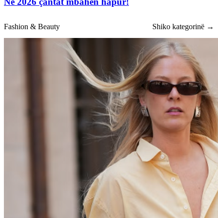
Në 2026 çantat mbahen hapur!
Fashion & Beauty
Shiko kategorinë →