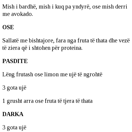
Mish i bardhë, mish i kuq pa yndyrë, ose mish derri
me avokado.
OSE
Sallatë me bishtajore, fara nga fruta të thata dhe vezë
të ziera që i shtohen për proteina.
PASDITE
Lëng frutash ose limon me ujë të ngrohtë
3 gota ujë
1 grusht arra ose fruta të tjera të thata
DARKA
3 gota ujë