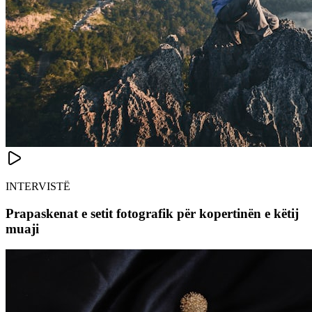
INTERVISTË
Prapaskenat e setit fotografik për kopertinën e këtij
muaji