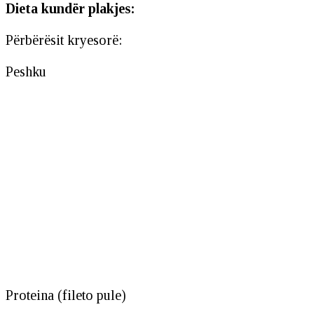
Dieta kundër plakjes:
Përbërësit kryesorë:
Peshku
Proteina (fileto pule)