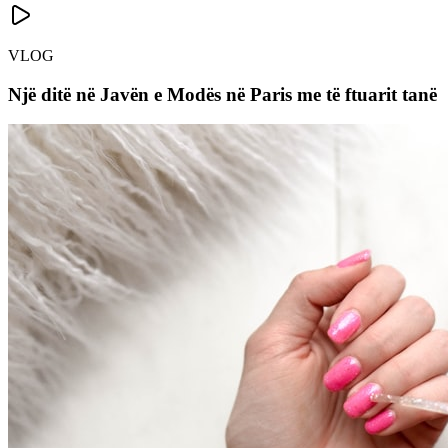
VLOG
Një ditë në Javën e Modës në Paris me të ftuarit tanë