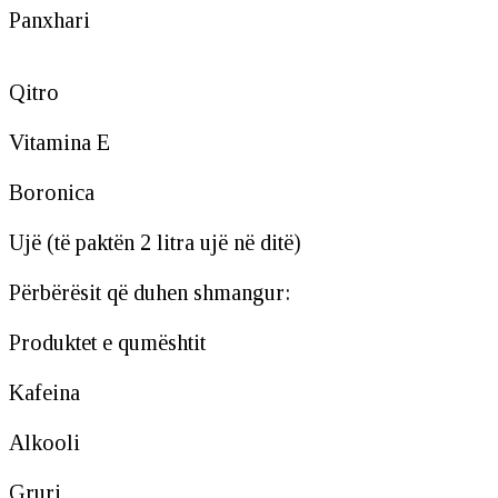
Panxhari
Qitro
Vitamina E
Boronica
Ujë (të paktën 2 litra ujë në ditë)
Përbërësit që duhen shmangur:
Produktet e qumështit
Kafeina
Alkooli
Gruri