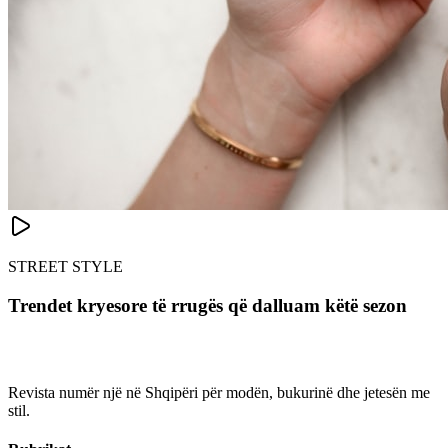
STREET STYLE
Trendet kryesore të rrugës që dalluam këtë sezon
Revista numër një në Shqipëri për modën, bukurinë dhe jetesën me
stil.