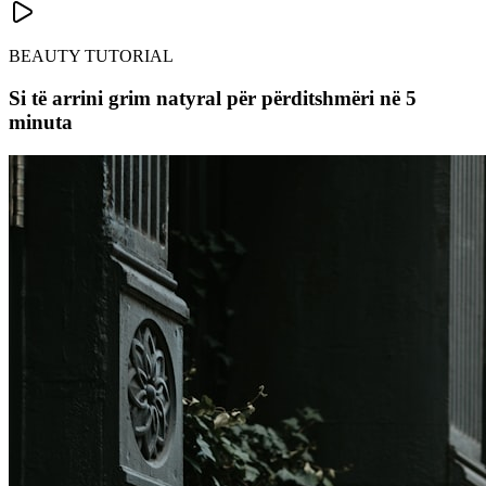
BEAUTY TUTORIAL
Si të arrini grim natyral për përditshmëri në 5
minuta