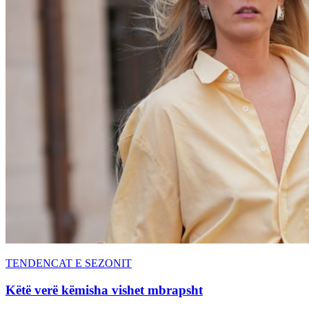
TENDENCAT E SEZONIT
Këtë verë këmisha vishet mbrapsht