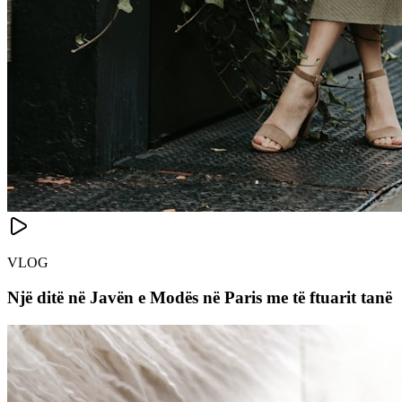
VLOG
Një ditë në Javën e Modës në Paris me të ftuarit tanë