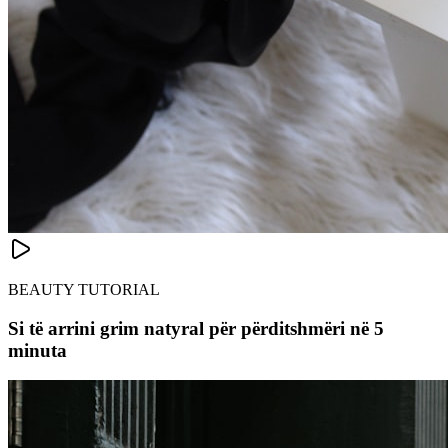
BEAUTY TUTORIAL
Si të arrini grim natyral për përditshmëri në 5
minuta