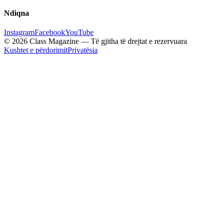
Ndiqna
Instagram
Facebook
YouTube
© 2026 Class Magazine — Të gjitha të drejtat e rezervuara
Kushtet e përdorimit
Privatësia