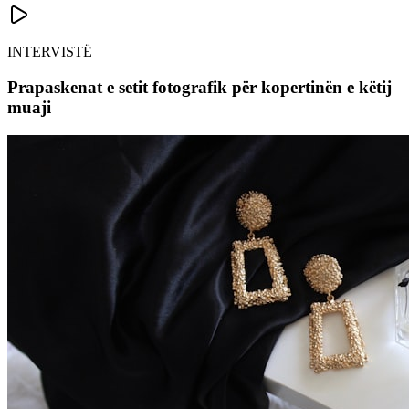
INTERVISTË
Prapaskenat e setit fotografik për kopertinën e këtij
muaji