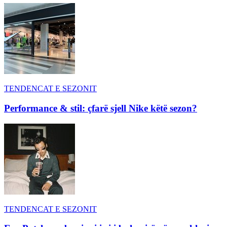
TENDENCAT E SEZONIT
Performance & stil: çfarë sjell Nike këtë sezon?
TENDENCAT E SEZONIT