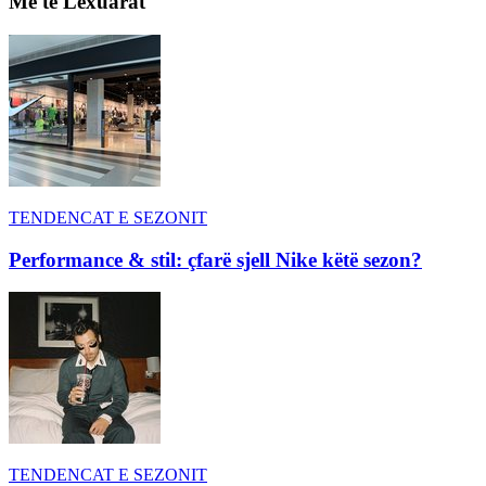
Më të Lexuarat
TENDENCAT E SEZONIT
Performance & stil: çfarë sjell Nike këtë sezon?
TENDENCAT E SEZONIT