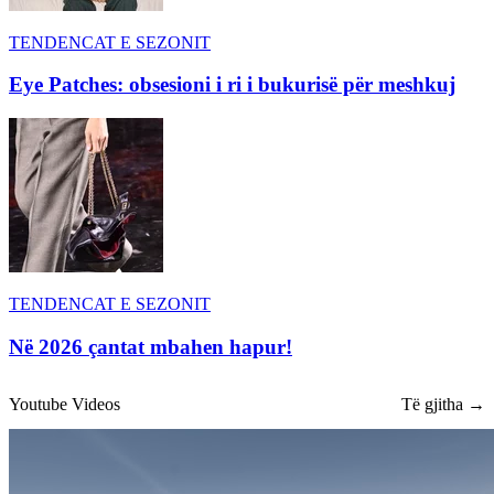
TENDENCAT E SEZONIT
Eye Patches: obsesioni i ri i bukurisë për meshkuj
TENDENCAT E SEZONIT
Në 2026 çantat mbahen hapur!
Youtube Videos
Të gjitha →