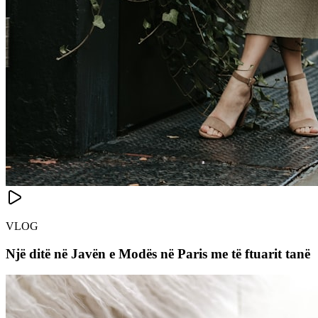
VLOG
Një ditë në Javën e Modës në Paris me të ftuarit tanë