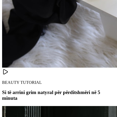
BEAUTY TUTORIAL
Si të arrini grim natyral për përditshmëri në 5
minuta