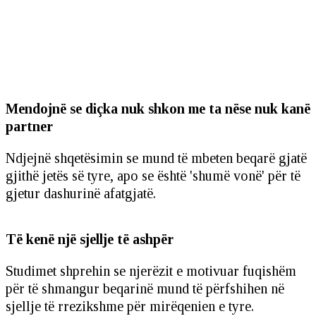
Mendojnë se diçka nuk shkon me ta nëse nuk kanë
partner
Ndjejnë shqetësimin se mund të mbeten beqarë gjatë
gjithë jetës së tyre, apo se është 'shumë vonë' për të
gjetur dashurinë afatgjatë.
Të kenë një sjellje të ashpër
Studimet shprehin se njerëzit e motivuar fuqishëm
për të shmangur beqarinë mund të përfshihen në
sjellje të rrezikshme për mirëqenien e tyre.