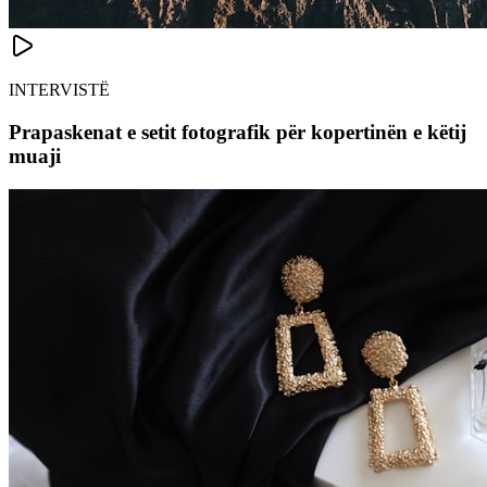
INTERVISTË
Prapaskenat e setit fotografik për kopertinën e këtij
muaji