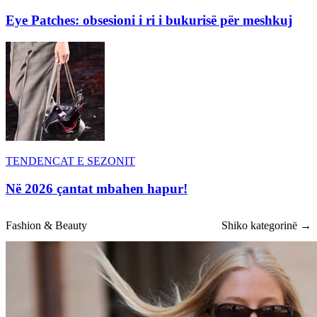
Eye Patches: obsesioni i ri i bukurisë për meshkuj
TENDENCAT E SEZONIT
Në 2026 çantat mbahen hapur!
Fashion & Beauty
Shiko kategorinë →