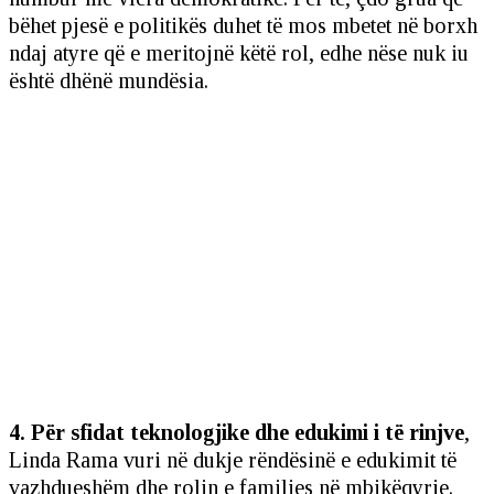
bëhet pjesë e politikës duhet të mos mbetet në borxh
ndaj atyre që e meritojnë këtë rol, edhe nëse nuk iu
është dhënë mundësia.
4. Për sfidat teknologjike dhe edukimi i të rinjve
,
Linda Rama vuri në dukje rëndësinë e edukimit të
vazhdueshëm dhe rolin e familjes në mbikëqyrje.