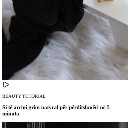
BEAUTY TUTORIAL
Si të arrini grim natyral për përditshmëri në 5
minuta