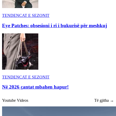
TENDENCAT E SEZONIT
Eye Patches: obsesioni i ri i bukurisë për meshkuj
TENDENCAT E SEZONIT
Në 2026 çantat mbahen hapur!
Youtube Videos
Të gjitha →