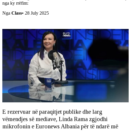
nga ky rrëfim:
Nga
Class
•
28 July 2025
E rezervuar në paraqitjet publike dhe larg
vëmendjes së mediave, Linda Rama zgjodhi
mikrofonin e Euronews Albania për të ndarë më