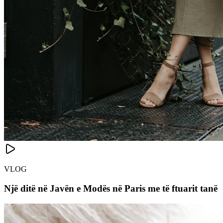
VLOG
Një ditë në Javën e Modës në Paris me të ftuarit tanë