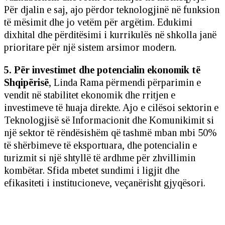
Për djalin e saj, ajo përdor teknologjinë në funksion
të mësimit dhe jo vetëm për argëtim. Edukimi
dixhital dhe përditësimi i kurrikulës në shkolla janë
prioritare për një sistem arsimor modern.
5. Për investimet dhe potencialin ekonomik të
Shqipërisë
, Linda Rama përmendi përparimin e
vendit në stabilitet ekonomik dhe rritjen e
investimeve të huaja direkte. Ajo e cilësoi sektorin e
Teknologjisë së Informacionit dhe Komunikimit si
një sektor të rëndësishëm që tashmë mban mbi 50%
të shërbimeve të eksportuara, dhe potencialin e
turizmit si një shtyllë të ardhme për zhvillimin
kombëtar. Sfida mbetet sundimi i ligjit dhe
efikasiteti i institucioneve, veçanërisht gjyqësori.