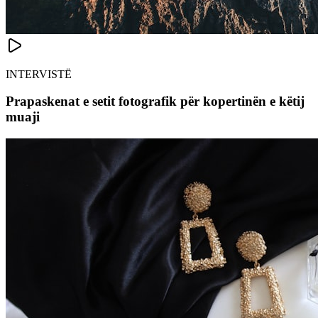
INTERVISTË
Prapaskenat e setit fotografik për kopertinën e këtij
muaji