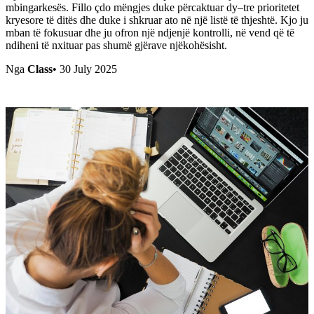
mbingarkesës. Fillo çdo mëngjes duke përcaktuar dy–tre prioritetet
kryesore të ditës dhe duke i shkruar ato në një listë të thjeshtë. Kjo ju
mban të fokusuar dhe ju ofron një ndjenjë kontrolli, në vend që të
ndiheni të nxituar pas shumë gjërave njëkohësisht.
Nga
Class
•
30 July 2025