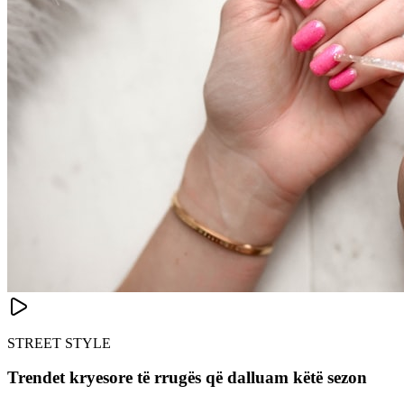
STREET STYLE
Trendet kryesore të rrugës që dalluam këtë sezon