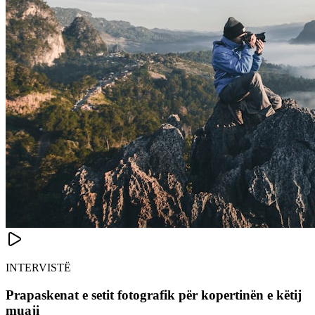
INTERVISTË
Prapaskenat e setit fotografik për kopertinën e këtij
muaji