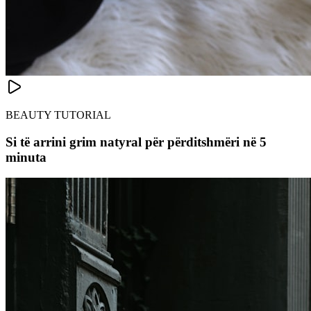
BEAUTY TUTORIAL
Si të arrini grim natyral për përditshmëri në 5
minuta