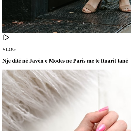
VLOG
Një ditë në Javën e Modës në Paris me të ftuarit tanë