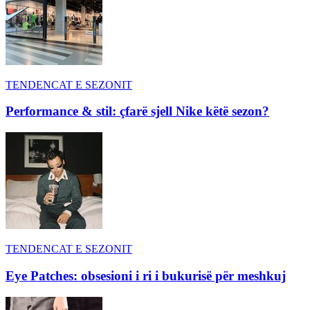
TENDENCAT E SEZONIT
Performance & stil: çfarë sjell Nike këtë sezon?
TENDENCAT E SEZONIT
Eye Patches: obsesioni i ri i bukurisë për meshkuj