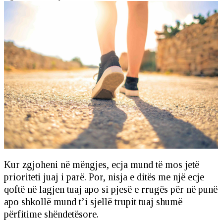
Kur zgjoheni në mëngjes, ecja mund të mos jetë
prioriteti juaj i parë. Por, nisja e ditës me një ecje
qoftë në lagjen tuaj apo si pjesë e rrugës për në punë
apo shkollë mund t’i sjellë trupit tuaj shumë
përfitime shëndetësore.