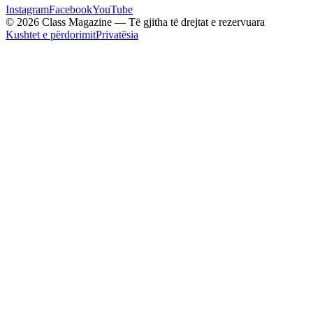
Instagram
Facebook
YouTube
© 2026 Class Magazine — Të gjitha të drejtat e rezervuara
Kushtet e përdorimit
Privatësia