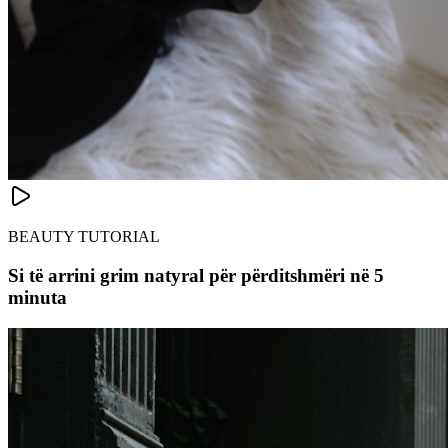
BEAUTY TUTORIAL
Si të arrini grim natyral për përditshmëri në 5
minuta