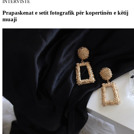
INTERVISTË
Prapaskenat e setit fotografik për kopertinën e këtij
muaji