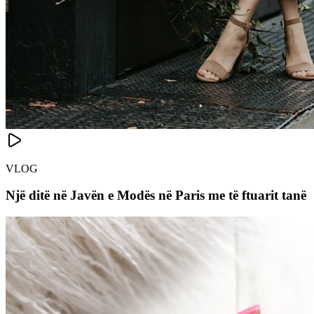
VLOG
Një ditë në Javën e Modës në Paris me të ftuarit tanë