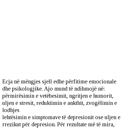
Ecja në mëngjes sjell edhe përfitime emocionale
dhe psikologjike. Ajo mund të ndihmojë në:
përmirësimin e vetëbesimit, ngritjen e humorit,
uljen e stresit, reduktimin e ankthit, zvogëlimin e
lodhjes
lehtësimin e simptomave të depresionit ose uljen e
rrezikut për depresion. Për rezultate më të mira,