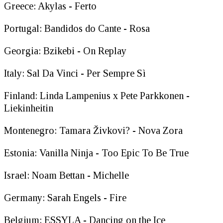
Greece: Akylas - Ferto
Portugal: Bandidos do Cante - Rosa
Georgia: Bzikebi - On Replay
Italy: Sal Da Vinci - Per Sempre Sì
Finland: Linda Lampenius x Pete Parkkonen -
Liekinheitin
Montenegro: Tamara Živkovi? - Nova Zora
Estonia: Vanilla Ninja - Too Epic To Be True
Israel: Noam Bettan - Michelle
Germany: Sarah Engels - Fire
Belgium: ESSYLA - Dancing on the Ice