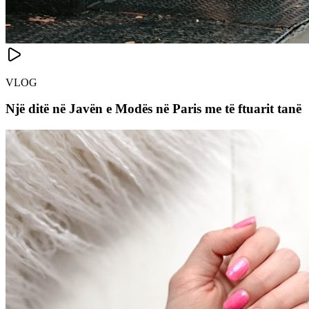
VLOG
Një ditë në Javën e Modës në Paris me të ftuarit tanë