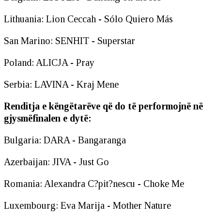
Lithuania: Lion Ceccah - Sólo Quiero Más
San Marino: SENHIT - Superstar
Poland: ALICJA - Pray
Serbia: LAVINA - Kraj Mene
Renditja e këngëtarëve që do të performojnë në
gjysmëfinalen e dytë:
Bulgaria: DARA - Bangaranga
Azerbaijan: JIVA - Just Go
Romania: Alexandra C?pit?nescu - Choke Me
Luxembourg: Eva Marija - Mother Nature