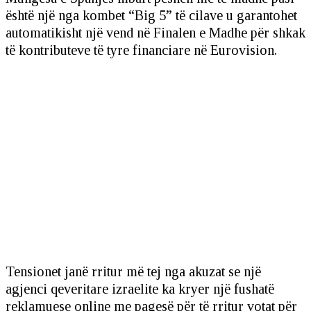
është një nga kombet “Big 5” të cilave u garantohet
automatikisht një vend në Finalen e Madhe për shkak
të kontributeve të tyre financiare në Eurovision.
Tensionet janë rritur më tej nga akuzat se një
agjenci qeveritare izraelite ka kryer një fushatë
reklamuese online me pagesë për të rritur votat për