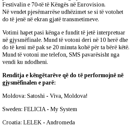
Festivalin e 70-të të Këngës në Eurovision.
Në vendet pjesëmarrëse udhëzimet se si të votohet
do të jenë në ekran gjatë transmetimeve.
Votimi hapet pasi kënga e fundit të jetë interpretuar
në gjysmëfinale. Mund të votoni deri në 10 herë dhe
do të keni më pak se 20 minuta kohë për ta bërë këtë.
Mund të votoni me telefon, SMS pavarësisht nga
vendi ku ndodheni.
Renditja e këngëtarëve që do të performojnë në
gjysmëfinalen e parë:
Moldova: Satoshi - Viva, Moldova!
Sweden: FELICIA - My System
Croatia: LELEK - Andromeda