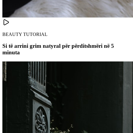
BEAUTY TUTORIAL
Si të arrini grim natyral për përditshmëri në 5
minuta