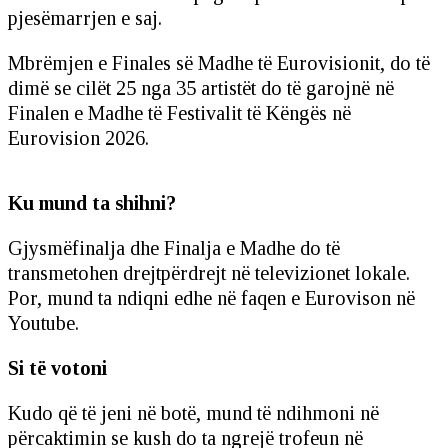
pjesëmarrjen e saj.
Mbrëmjen e Finales së Madhe të Eurovisionit, do të
dimë se cilët 25 nga 35 artistët do të garojnë në
Finalen e Madhe të Festivalit të Këngës në
Eurovision 2026.
Ku mund ta shihni?
Gjysmëfinalja dhe Finalja e Madhe do të
transmetohen drejtpërdrejt në televizionet lokale.
Por, mund ta ndiqni edhe në faqen e Eurovison në
Youtube.
Si të votoni
Kudo që të jeni në botë, mund të ndihmoni në
përcaktimin se kush do ta ngrejë trofeun në