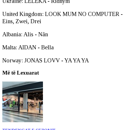
Ukraine: LELÉKA - Ridnym
United Kingdom: LOOK MUM NO COMPUTER -
Eins, Zwei, Drei
Albania: Alis - Nân
Malta: AIDAN - Bella
Norway: JONAS LOVV - YA YA YA
Më të Lexuarat