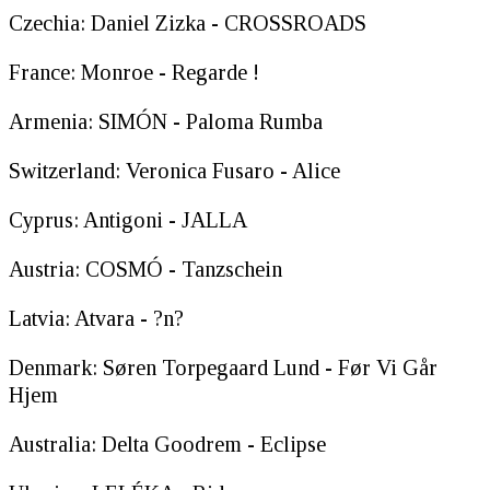
Czechia: Daniel Zizka - CROSSROADS
France: Monroe - Regarde !
Armenia: SIMÓN - Paloma Rumba
Switzerland: Veronica Fusaro - Alice
Cyprus: Antigoni - JALLA
Austria: COSMÓ - Tanzschein
Latvia: Atvara - ?n?
Denmark: Søren Torpegaard Lund - Før Vi Går
Hjem
Australia: Delta Goodrem - Eclipse