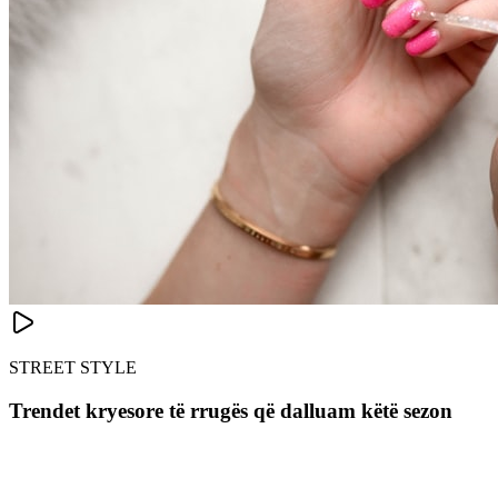
STREET STYLE
Trendet kryesore të rrugës që dalluam këtë sezon