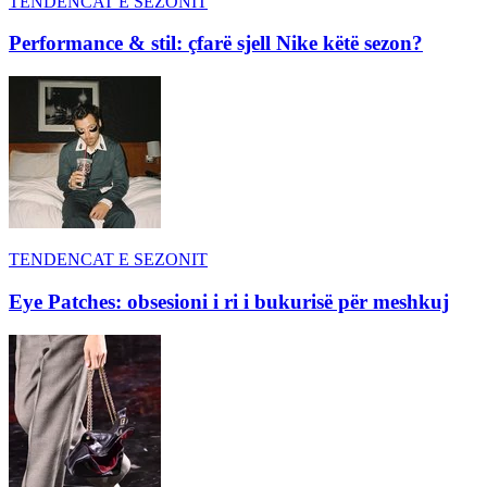
TENDENCAT E SEZONIT
Performance & stil: çfarë sjell Nike këtë sezon?
TENDENCAT E SEZONIT
Eye Patches: obsesioni i ri i bukurisë për meshkuj