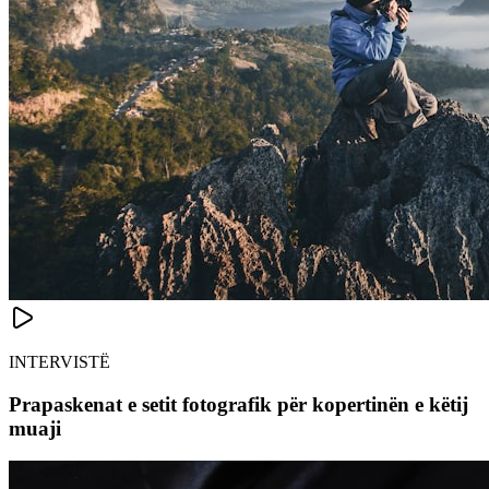
INTERVISTË
Prapaskenat e setit fotografik për kopertinën e këtij
muaji