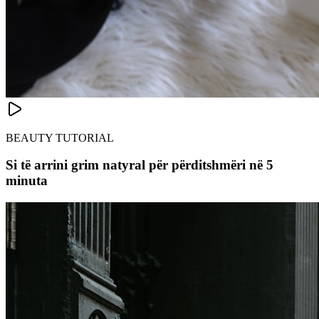
BEAUTY TUTORIAL
Si të arrini grim natyral për përditshmëri në 5
minuta