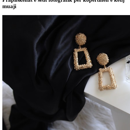
muaji