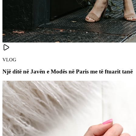
VLOG
Një ditë në Javën e Modës në Paris me të ftuarit tanë