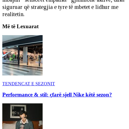
siguruar që strategjia e tyre të mbetet e lidhur me
realitetin.
Më të Lexuarat
TENDENCAT E SEZONIT
Performance & stil: çfarë sjell Nike këtë sezon?