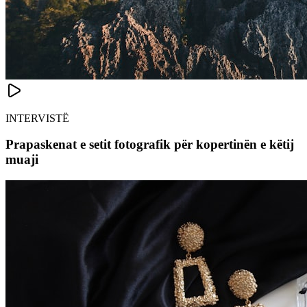
INTERVISTË
Prapaskenat e setit fotografik për kopertinën e këtij
muaji