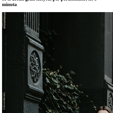
minuta