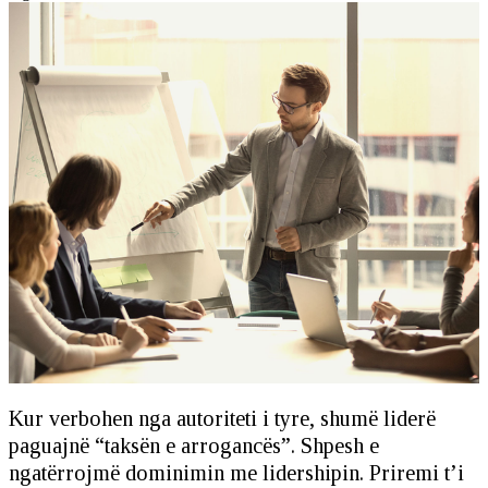
Kur verbohen nga autoriteti i tyre, shumë liderë
paguajnë “taksën e arrogancës”. Shpesh e
ngatërrojmë dominimin me lidershipin. Priremi t’i