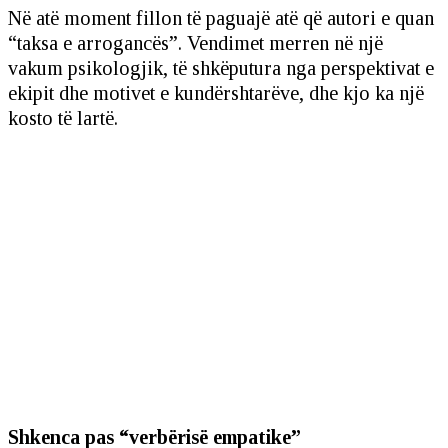
Në atë moment fillon të paguajë atë që autori e quan
“taksa e arrogancës”. Vendimet merren në një
vakum psikologjik, të shkëputura nga perspektivat e
ekipit dhe motivet e kundërshtarëve, dhe kjo ka një
kosto të lartë.
Shkenca pas “verbërisë empatike”