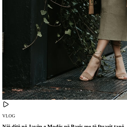
VLOG
Një ditë në Javën e Modës në Paris me të ftuarit tanë