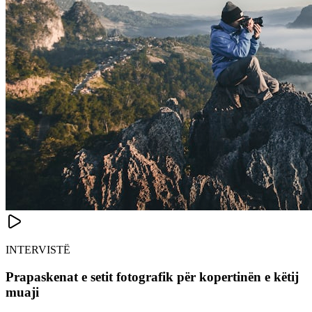
INTERVISTË
Prapaskenat e setit fotografik për kopertinën e këtij
muaji