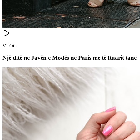
VLOG
Një ditë në Javën e Modës në Paris me të ftuarit tanë