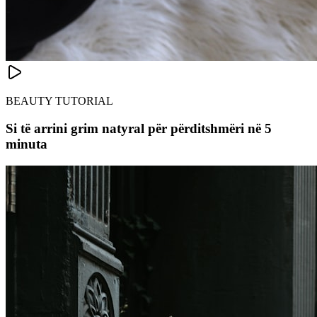
BEAUTY TUTORIAL
Si të arrini grim natyral për përditshmëri në 5
minuta