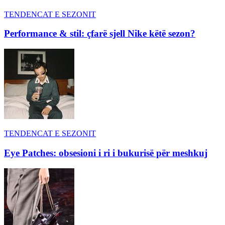
TENDENCAT E SEZONIT
Performance & stil: çfarë sjell Nike këtë sezon?
TENDENCAT E SEZONIT
Eye Patches: obsesioni i ri i bukurisë për meshkuj