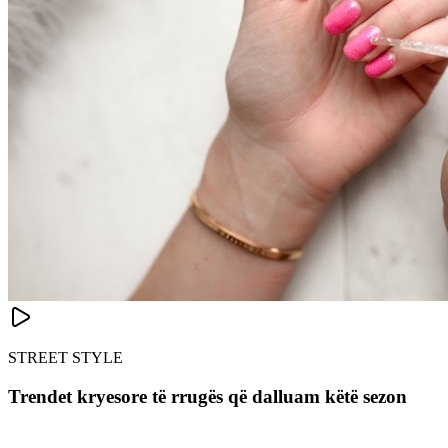
STREET STYLE
Trendet kryesore të rrugës që dalluam këtë sezon