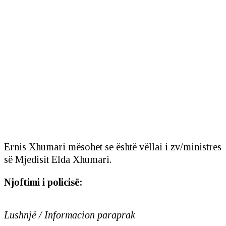
Ernis Xhumari mësohet se është vëllai i zv/ministres
së Mjedisit Elda Xhumari.
Njoftimi i policisë:
Lushnjë / Informacion paraprak