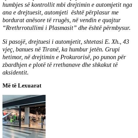
humbjes së kontrollit mbi drejtimin e automjetit nga
ana e drejtuesit, automjeti është përplasur me
bordurat anësore të rrugës, në vendin e quajtur
“Rrethrrotullimi i Plasmasit” dhe është përmbysur.
Si pasojë, drejtuesi i automjetit, shtetasi E. Xh., 43
vjeç, banues në Tiranë, ka humbur jetën.
Grupi
hetimor, në drejtimin e Prokurorisë, po punon për
zbardhjen e plotë të rrethanave dhe shkakut të
aksidentit.
Më të Lexuarat