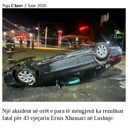
Nga
Class
•
2 June 2026
Një aksident në orët e para të mëngjesit ka rezultuar
fatal për 43 vjeçarin Ernis Xhumari në Lushnje.