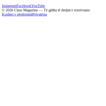
Instagram
Facebook
YouTube
© 2026 Class Magazine — Të gjitha të drejtat e rezervuara
Kushtet e përdorimit
Privatësia