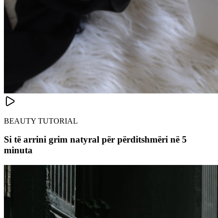
BEAUTY TUTORIAL
Si të arrini grim natyral për përditshmëri në 5
minuta