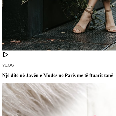
VLOG
Një ditë në Javën e Modës në Paris me të ftuarit tanë