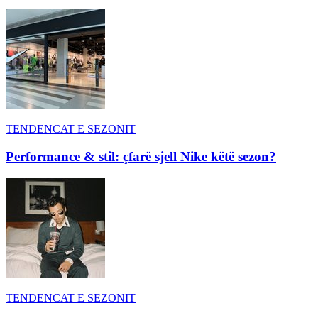
TENDENCAT E SEZONIT
Performance & stil: çfarë sjell Nike këtë sezon?
TENDENCAT E SEZONIT