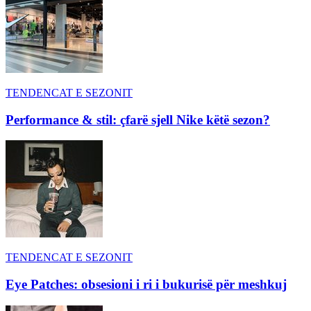
TENDENCAT E SEZONIT
Performance & stil: çfarë sjell Nike këtë sezon?
TENDENCAT E SEZONIT
Eye Patches: obsesioni i ri i bukurisë për meshkuj