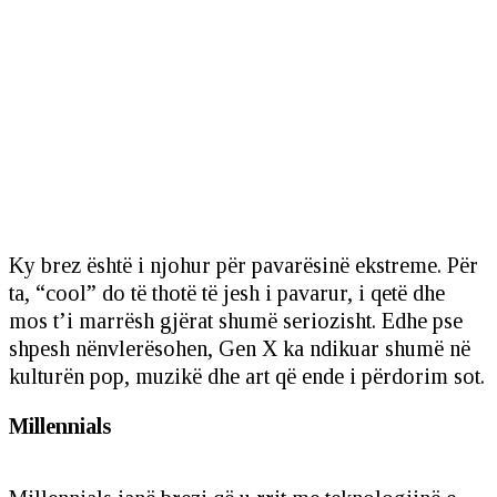
Ky brez është i njohur për pavarësinë ekstreme. Për
ta, “cool” do të thotë të jesh i pavarur, i qetë dhe
mos t’i marrësh gjërat shumë seriozisht. Edhe pse
shpesh nënvlerësohen, Gen X ka ndikuar shumë në
kulturën pop, muzikë dhe art që ende i përdorim sot.
Millennials