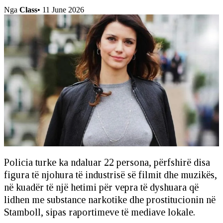
Nga
Class
•
11 June 2026
Policia turke ka ndaluar 22 persona, përfshirë disa
figura të njohura të industrisë së filmit dhe muzikës,
në kuadër të një hetimi për vepra të dyshuara që
lidhen me substance narkotike dhe prostitucionin në
Stamboll, sipas raportimeve të mediave lokale.