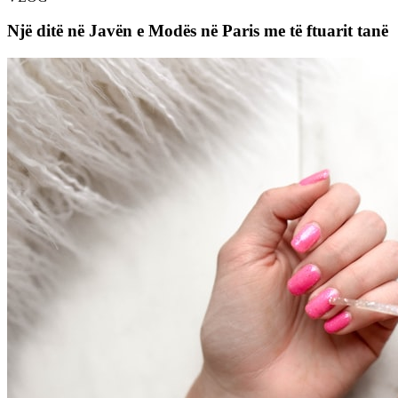
Një ditë në Javën e Modës në Paris me të ftuarit tanë