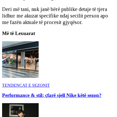
Deri më tani, nuk janë bërë publike detaje të tjera
lidhur me akuzat specifike ndaj secilit person apo
me fazën aktuale të procesit gjyqësor.
Më të Lexuarat
TENDENCAT E SEZONIT
Performance & stil: çfarë sjell Nike këtë sezon?