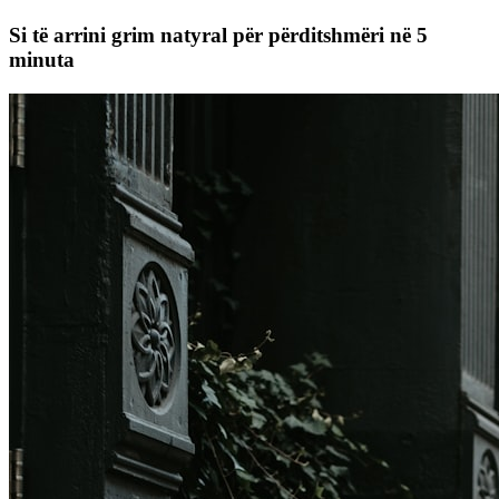
Si të arrini grim natyral për përditshmëri në 5
minuta