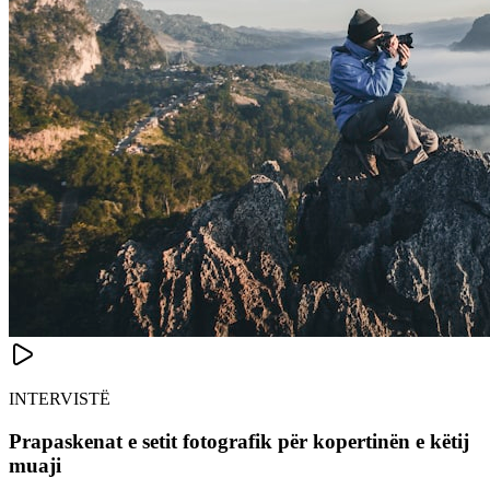
INTERVISTË
Prapaskenat e setit fotografik për kopertinën e këtij
muaji