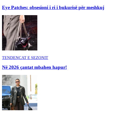
Eye Patches: obsesioni i ri i bukurisë për meshkuj
TENDENCAT E SEZONIT
Në 2026 çantat mbahen hapur!