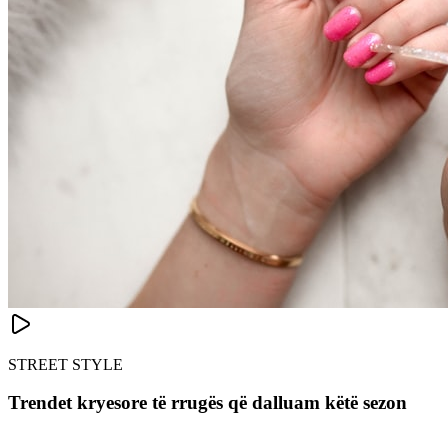
STREET STYLE
Trendet kryesore të rrugës që dalluam këtë sezon