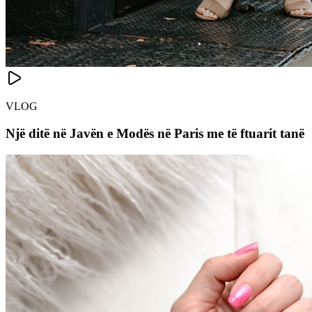
VLOG
Një ditë në Javën e Modës në Paris me të ftuarit tanë