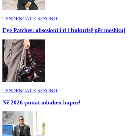
TENDENCAT E SEZONIT
Eye Patches: obsesioni i ri i bukurisë për meshkuj
TENDENCAT E SEZONIT
Në 2026 çantat mbahen hapur!