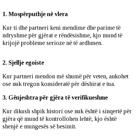
1. Mospërputhje në vlera
Kur ti dhe partneri keni mendime dhe parime të
ndryshme për gjërat e rëndësishme, kjo mund të
krijojë probleme serioze në të ardhmen.
2. Sjellje egoiste
Kur partneri mendon më shumë për veten, ankohet
ose nuk tregon konsideratë për dëshirat e tua.
3. Gënjeshtra për gjëra të verifikueshme
Kur dikush shpik histori ose nuk është i sinqertë për
gjëra që mund të kontrollohen lehtë, kjo është
shenjë e mungesës së besimit.