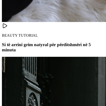
BEAUTY TUTORIAL
Si të arrini grim natyral për përditshmëri në 5
minuta