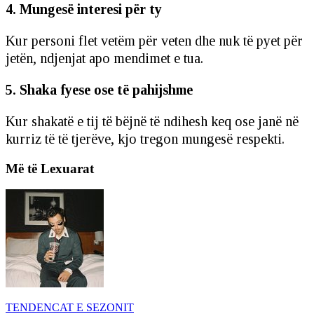
4. Mungesë interesi për ty
Kur personi flet vetëm për veten dhe nuk të pyet për
jetën, ndjenjat apo mendimet e tua.
5. Shaka fyese ose të pahijshme
Kur shakatë e tij të bëjnë të ndihesh keq ose janë në
kurriz të të tjerëve, kjo tregon mungesë respekti.
Më të Lexuarat
TENDENCAT E SEZONIT