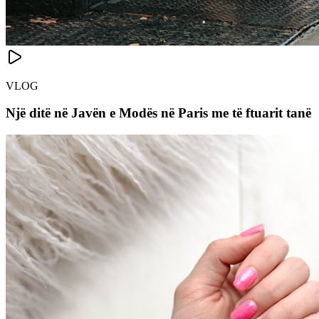
VLOG
Një ditë në Javën e Modës në Paris me të ftuarit tanë