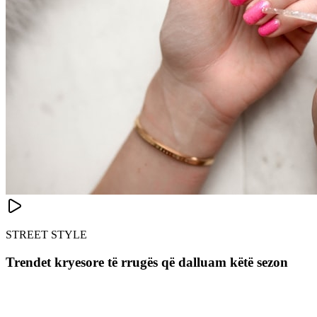
STREET STYLE
Trendet kryesore të rrugës që dalluam këtë sezon