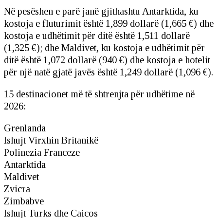
Në pesëshen e parë janë gjithashtu Antarktida, ku
kostoja e fluturimit është 1,899 dollarë (1,665 €) dhe
kostoja e udhëtimit për ditë është 1,511 dollarë
(1,325 €); dhe Maldivet, ku kostoja e udhëtimit për
ditë është 1,072 dollarë (940 €) dhe kostoja e hotelit
për një natë gjatë javës është 1,249 dollarë (1,096 €).
15 destinacionet më të shtrenjta për udhëtime në
2026:
Grenlanda
Ishujt Virxhin Britanikë
Polinezia Franceze
Antarktida
Maldivet
Zvicra
Zimbabve
Ishujt Turks dhe Caicos