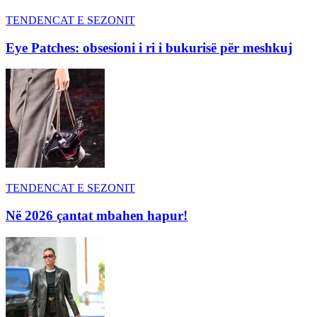
TENDENCAT E SEZONIT
Eye Patches: obsesioni i ri i bukurisë për meshkuj
TENDENCAT E SEZONIT
Në 2026 çantat mbahen hapur!