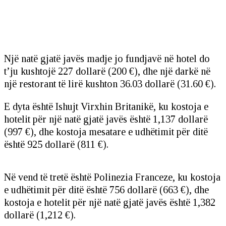
Një natë gjatë javës madje jo fundjavë në hotel do
t’ju kushtojë 227 dollarë (200 €), dhe një darkë në
një restorant të lirë kushton 36.03 dollarë (31.60 €).
E dyta është Ishujt Virxhin Britanikë, ku kostoja e
hotelit për një natë gjatë javës është 1,137 dollarë
(997 €), dhe kostoja mesatare e udhëtimit për ditë
është 925 dollarë (811 €).
Në vend të tretë është Polinezia Franceze, ku kostoja
e udhëtimit për ditë është 756 dollarë (663 €), dhe
kostoja e hotelit për një natë gjatë javës është 1,382
dollarë (1,212 €).