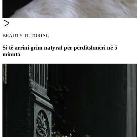
BEAUTY TUTORIAL
Si të arrini grim natyral për përditshmëri në 5
minuta