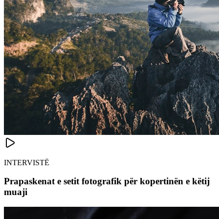
INTERVISTË
Prapaskenat e setit fotografik për kopertinën e këtij
muaji