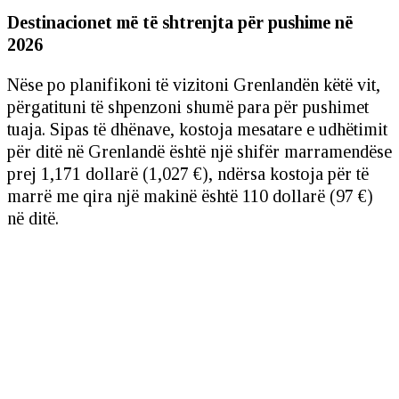
Destinacionet më të shtrenjta për pushime në
2026
Nëse po planifikoni të vizitoni Grenlandën këtë vit,
përgatituni të shpenzoni shumë para për pushimet
tuaja. Sipas të dhënave, kostoja mesatare e udhëtimit
për ditë në Grenlandë është një shifër marramendëse
prej 1,171 dollarë (1,027 €), ndërsa kostoja për të
marrë me qira një makinë është 110 dollarë (97 €)
në ditë.