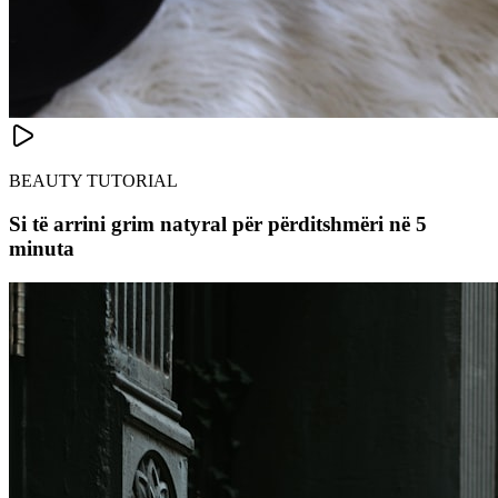
BEAUTY TUTORIAL
Si të arrini grim natyral për përditshmëri në 5
minuta