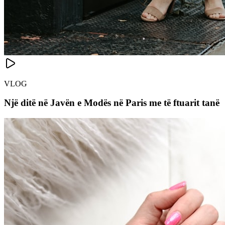
VLOG
Një ditë në Javën e Modës në Paris me të ftuarit tanë