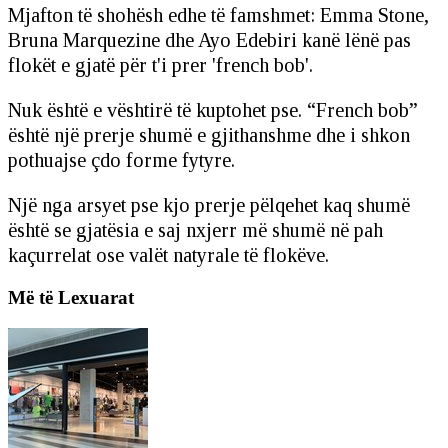
Mjafton të shohësh edhe të famshmet: Emma Stone,
Bruna Marquezine dhe Ayo Edebiri kanë lënë pas
flokët e gjatë për t'i prer 'french bob'.
Nuk është e vështirë të kuptohet pse. “French bob”
është një prerje shumë e gjithanshme dhe i shkon
pothuajse çdo forme fytyre.
Një nga arsyet pse kjo prerje pëlqehet kaq shumë
është se gjatësia e saj nxjerr më shumë në pah
kaçurrelat ose valët natyrale të flokëve.
Më të Lexuarat