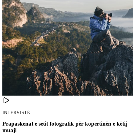
INTERVISTË
Prapaskenat e setit fotografik për kopertinën e këtij
muaji