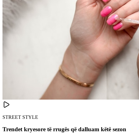
STREET STYLE
Trendet kryesore të rrugës që dalluam këtë sezon