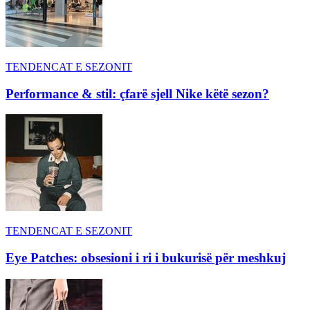
TENDENCAT E SEZONIT
Performance & stil: çfarë sjell Nike këtë sezon?
TENDENCAT E SEZONIT
Eye Patches: obsesioni i ri i bukurisë për meshkuj