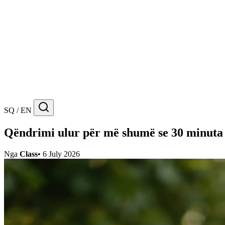
SQ / EN
Qëndrimi ulur për më shumë se 30 minuta r
Nga
Class
•
6 July 2026