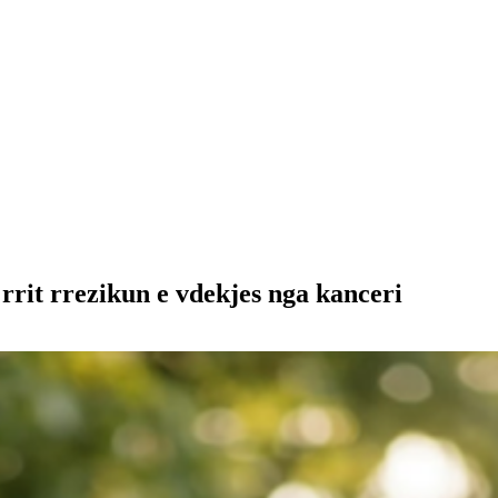
rit rrezikun e vdekjes nga kanceri