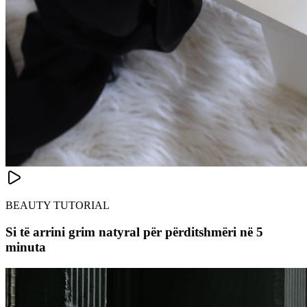
BEAUTY TUTORIAL
Si të arrini grim natyral për përditshmëri në 5
minuta