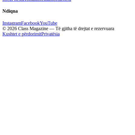
Ndiqna
Instagram
Facebook
YouTube
© 2026 Class Magazine — Të gjitha të drejtat e rezervuara
Kushtet e përdorimit
Privatësia