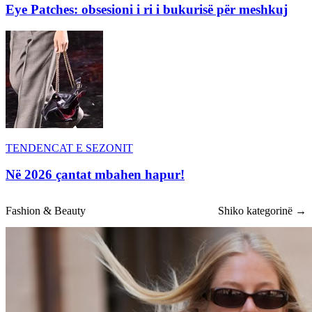
Eye Patches: obsesioni i ri i bukurisë për meshkuj
TENDENCAT E SEZONIT
Në 2026 çantat mbahen hapur!
Fashion & Beauty
Shiko kategorinë →