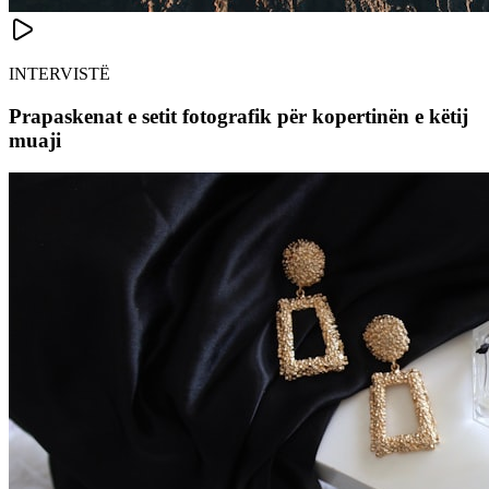
INTERVISTË
Prapaskenat e setit fotografik për kopertinën e këtij
muaji