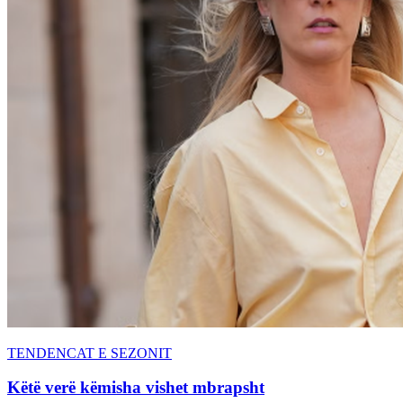
TENDENCAT E SEZONIT
Këtë verë këmisha vishet mbrapsht