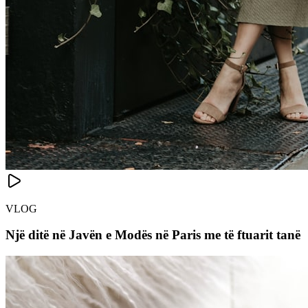
VLOG
Një ditë në Javën e Modës në Paris me të ftuarit tanë