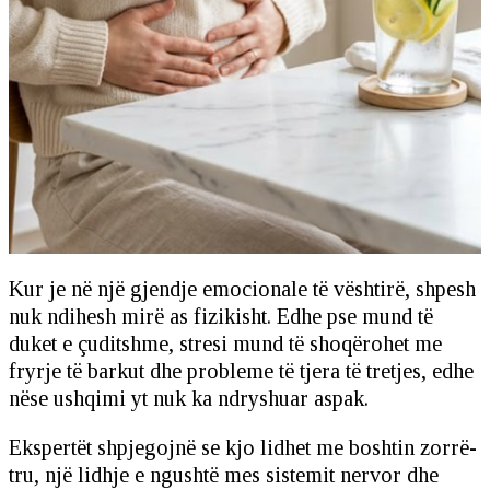
Kur je në një gjendje emocionale të vështirë, shpesh
nuk ndihesh mirë as fizikisht. Edhe pse mund të
duket e çuditshme, stresi mund të shoqërohet me
fryrje të barkut dhe probleme të tjera të tretjes, edhe
nëse ushqimi yt nuk ka ndryshuar aspak.
Ekspertët shpjegojnë se kjo lidhet me boshtin zorrë-
tru, një lidhje e ngushtë mes sistemit nervor dhe