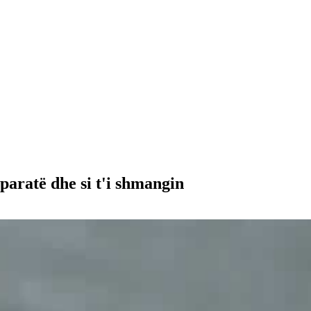
paratë dhe si t'i shmangin