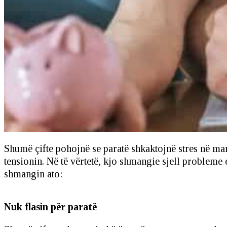
Shumë çifte pohojnë se paratë shkaktojnë stres në mar
tensionin. Në të vërtetë, kjo shmangie sjell probleme
shmangin ato:
Nuk flasin për paratë