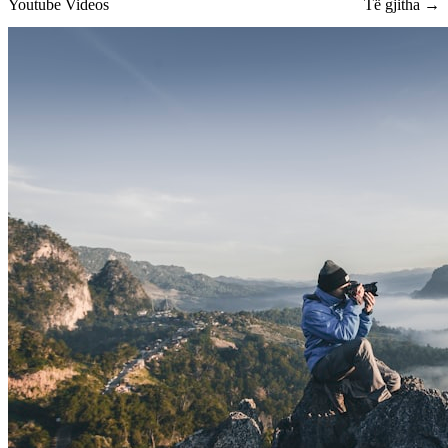
Youtube Videos
Të gjitha →