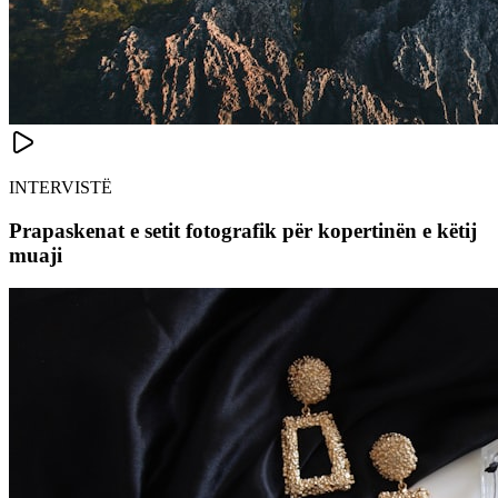
INTERVISTË
Prapaskenat e setit fotografik për kopertinën e këtij
muaji