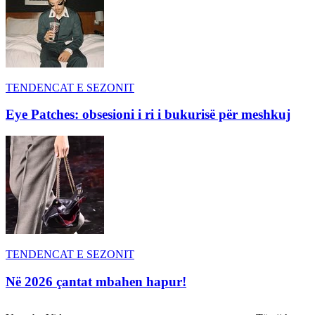
TENDENCAT E SEZONIT
Eye Patches: obsesioni i ri i bukurisë për meshkuj
TENDENCAT E SEZONIT
Në 2026 çantat mbahen hapur!