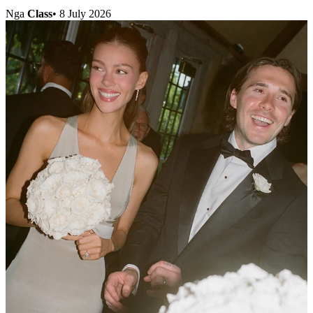
Nga
Class
•
8 July 2026