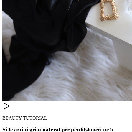
BEAUTY TUTORIAL
Si të arrini grim natyral për përditshmëri në 5