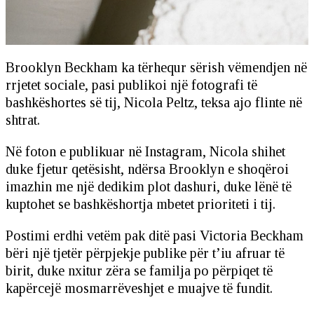
Brooklyn Beckham ka tërhequr sërish vëmendjen në
rrjetet sociale, pasi publikoi një fotografi të
bashkëshortes së tij, Nicola Peltz, teksa ajo flinte në
shtrat.
Në foton e publikuar në Instagram, Nicola shihet
duke fjetur qetësisht, ndërsa Brooklyn e shoqëroi
imazhin me një dedikim plot dashuri, duke lënë të
kuptohet se bashkëshortja mbetet prioriteti i tij.
Postimi erdhi vetëm pak ditë pasi Victoria Beckham
bëri një tjetër përpjekje publike për t’iu afruar të
birit, duke nxitur zëra se familja po përpiqet të
kapërcejë mosmarrëveshjet e muajve të fundit.