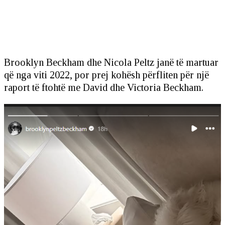
Brooklyn Beckham dhe Nicola Peltz janë të martuar
që nga viti 2022, por prej kohësh përfliten për një
raport të ftohtë me David dhe Victoria Beckham.