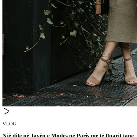
VLOG
Një ditë në Javën e Modës në Paris me të ftuarit tanë