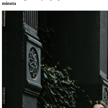
minuta