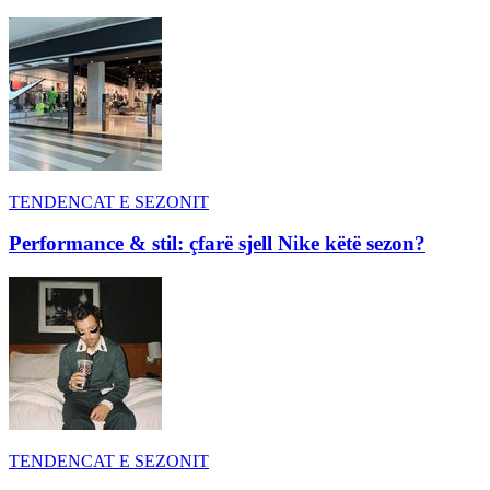
TENDENCAT E SEZONIT
Performance & stil: çfarë sjell Nike këtë sezon?
TENDENCAT E SEZONIT