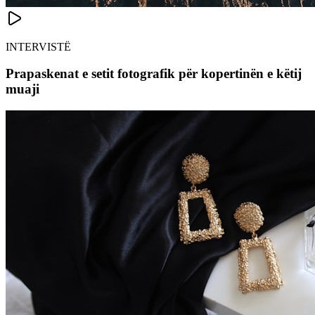
INTERVISTË
Prapaskenat e setit fotografik për kopertinën e këtij
muaji