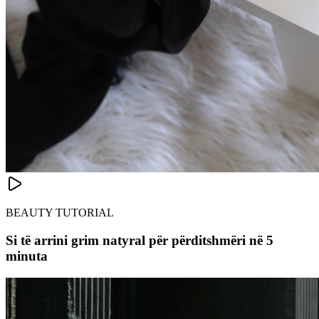
BEAUTY TUTORIAL
Si të arrini grim natyral për përditshmëri në 5
minuta