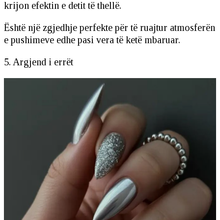
krijon efektin e detit të thellë.
Është një zgjedhje perfekte për të ruajtur atmosferën
e pushimeve edhe pasi vera të ketë mbaruar.
5. Argjend i errët