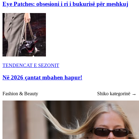
Eye Patches: obsesioni i ri i bukurisë për meshkuj
TENDENCAT E SEZONIT
Në 2026 çantat mbahen hapur!
Fashion & Beauty
Shiko kategorinë →