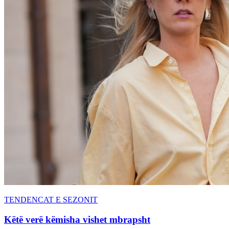
TENDENCAT E SEZONIT
Këtë verë këmisha vishet mbrapsht