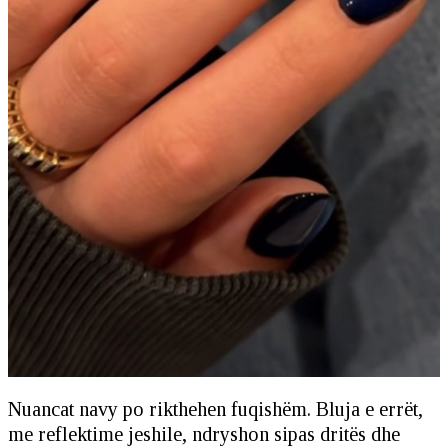
Nuancat navy po rikthehen fuqishëm. Bluja e errët,
me reflektime jeshile, ndryshon sipas dritës dhe