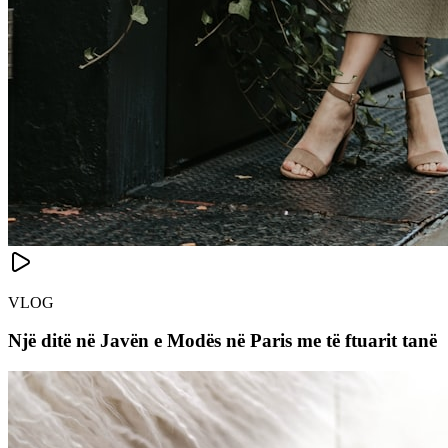
VLOG
Një ditë në Javën e Modës në Paris me të ftuarit tanë