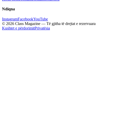
Ndiqna
Instagram
Facebook
YouTube
© 2026 Class Magazine — Të gjitha të drejtat e rezervuara
Kushtet e përdorimit
Privatësia