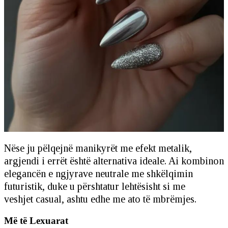
Nëse ju pëlqejnë manikyrët me efekt metalik,
argjendi i errët është alternativa ideale. Ai kombinon
elegancën e ngjyrave neutrale me shkëlqimin
futuristik, duke u përshtatur lehtësisht si me
veshjet casual, ashtu edhe me ato të mbrëmjes.
Më të Lexuarat