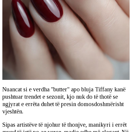
Nuancat si e verdha "butter" apo bluja Tiffany kanë
pushtuar trendet e sezonit, kjo nuk do të thotë se
ngjyrat e errëta duhet të presin domosdoshmërisht
vjeshtën.
Sipas artistëve të njohur të thonjve, manikyri i errët