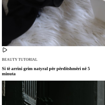
BEAUTY TUTORIAL
Si të arrini grim natyral për përditshmëri në 5
minuta