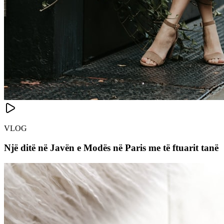
VLOG
Një ditë në Javën e Modës në Paris me të ftuarit tanë