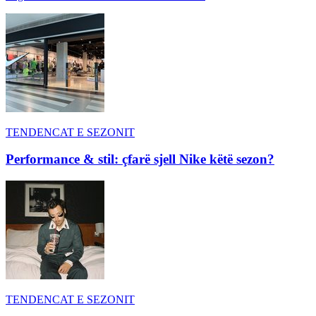
TENDENCAT E SEZONIT
Performance & stil: çfarë sjell Nike këtë sezon?
TENDENCAT E SEZONIT