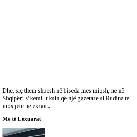
Dhe, siç them shpesh në biseda mes miqsh, ne në
Shqipëri s’kemi luksin që një gazetare si Rudina te
mos jetë në ekran...
Më të Lexuarat