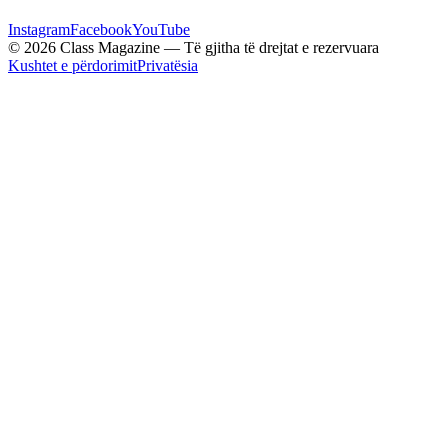
Instagram
Facebook
YouTube
© 2026 Class Magazine — Të gjitha të drejtat e rezervuara
Kushtet e përdorimit
Privatësia