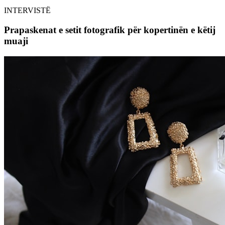
INTERVISTË
Prapaskenat e setit fotografik për kopertinën e këtij
muaji