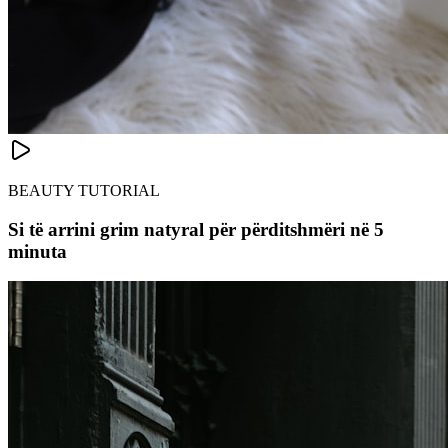
BEAUTY TUTORIAL
Si të arrini grim natyral për përditshmëri në 5
minuta