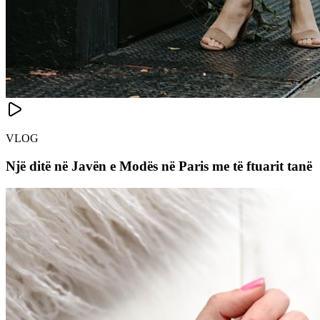
VLOG
Një ditë në Javën e Modës në Paris me të ftuarit tanë