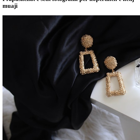
muaji