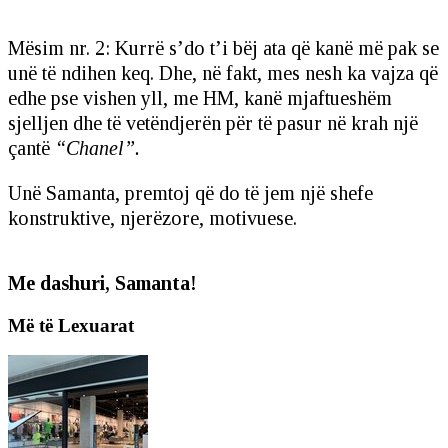
Mësim nr. 2: Kurrë s’do t’i bëj ata që kanë më pak se
unë të ndihen keq. Dhe, në fakt, mes nesh ka vajza që
edhe pse vishen yll, me HM, kanë mjaftueshëm
sjelljen dhe të vetëndjerën për të pasur në krah një
çantë
“Chanel”.
Unë Samanta, premtoj që do të jem një shefe
konstruktive, njerëzore, motivuese.
Me dashuri, Samanta!
Më të Lexuarat