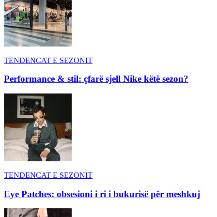
TENDENCAT E SEZONIT
Performance & stil: çfarë sjell Nike këtë sezon?
TENDENCAT E SEZONIT
Eye Patches: obsesioni i ri i bukurisë për meshkuj