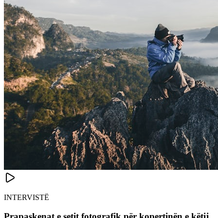
INTERVISTË
Prapaskenat e setit fotografik për kopertinën e këtij