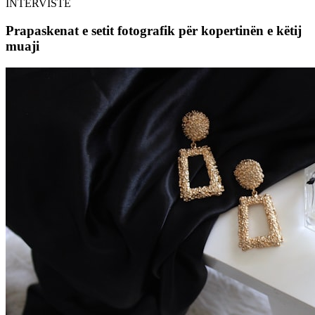
INTERVISTË
Prapaskenat e setit fotografik për kopertinën e këtij
muaji