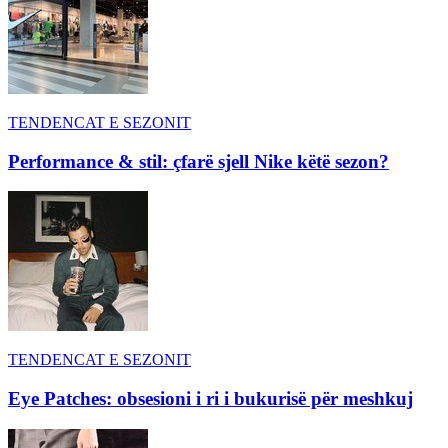
TENDENCAT E SEZONIT
Performance & stil: çfarë sjell Nike këtë sezon?
TENDENCAT E SEZONIT
Eye Patches: obsesioni i ri i bukurisë për meshkuj