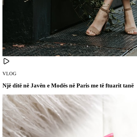
VLOG
Një ditë në Javën e Modës në Paris me të ftuarit tanë