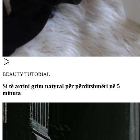
BEAUTY TUTORIAL
Si të arrini grim natyral për përditshmëri në 5
minuta