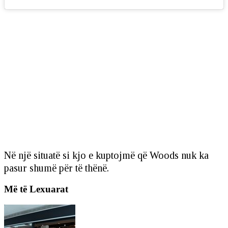
Në një situatë si kjo e kuptojmë që Woods nuk ka
pasur shumë për të thënë.
Më të Lexuarat