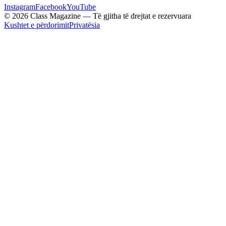
Instagram
Facebook
YouTube
© 2026 Class Magazine — Të gjitha të drejtat e rezervuara
Kushtet e përdorimit
Privatësia