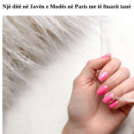
Një ditë në Javën e Modës në Paris me të ftuarit tanë