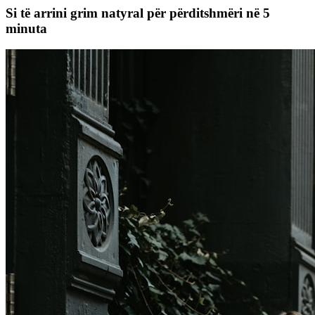
Si të arrini grim natyral për përditshmëri në 5
minuta