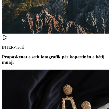
INTERVISTË
Prapaskenat e setit fotografik për kopertinën e këtij
muaji