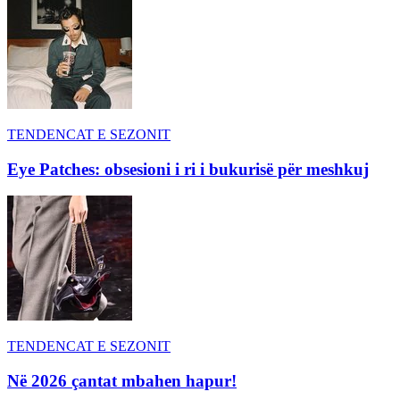
TENDENCAT E SEZONIT
Eye Patches: obsesioni i ri i bukurisë për meshkuj
TENDENCAT E SEZONIT
Në 2026 çantat mbahen hapur!