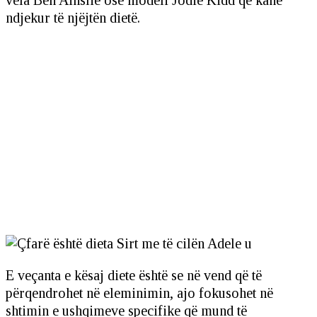
ndjekur të njëjtën dietë.
E veçanta e kësaj diete është se në vend që të
përqendrohet në eleminimin, ajo fokusohet në
shtimin e ushqimeve specifike që mund të