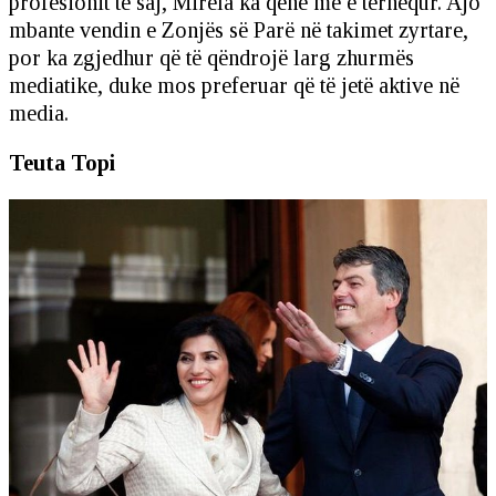
profesionit të saj, Mirela ka qenë më e tërhequr. Ajo
mbante vendin e Zonjës së Parë në takimet zyrtare,
por ka zgjedhur që të qëndrojë larg zhurmës
mediatike, duke mos preferuar që të jetë aktive në
media.
Teuta Topi