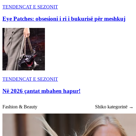
TENDENCAT E SEZONIT
Eye Patches: obsesioni i ri i bukurisë për meshkuj
TENDENCAT E SEZONIT
Në 2026 çantat mbahen hapur!
Fashion & Beauty
Shiko kategorinë →