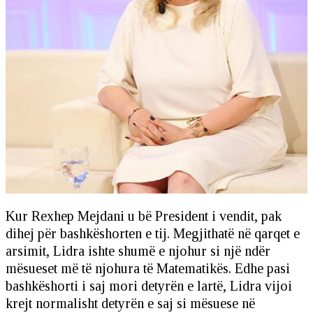
Kur Rexhep Mejdani u bë President i vendit, pak
dihej për bashkëshorten e tij. Megjithatë në qarqet e
arsimit, Lidra ishte shumë e njohur si një ndër
mësueset më të njohura të Matematikës. Edhe pasi
bashkëshorti i saj mori detyrën e lartë, Lidra vijoi
krejt normalisht detyrën e saj si mësuese në