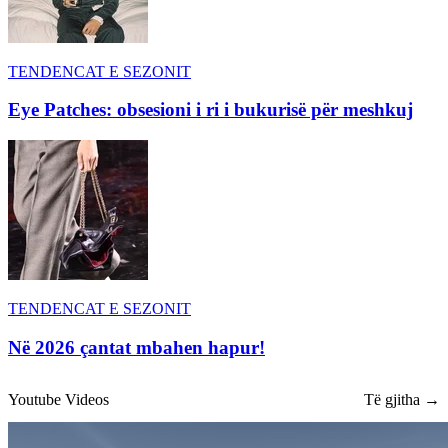
TENDENCAT E SEZONIT
Eye Patches: obsesioni i ri i bukurisë për meshkuj
TENDENCAT E SEZONIT
Në 2026 çantat mbahen hapur!
Youtube Videos
Të gjitha →