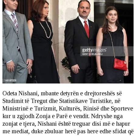
Odeta Nishani, mbante detyrën e drejtoreshës së
Studimit të Tregut dhe Statistikave Turistike, në
Ministrinë e Turizmit, Kulturës, Rinisë dhe Sporteve
kur u zgjodh Zonja e Parë e vendit. Ndryshe nga
zonjat e tjera, Nishani është treguar disi më e hapur
me mediat, duke zbuluar herë pas here edhe sfidat që