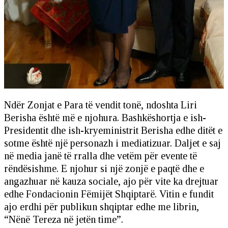
Ndër Zonjat e Para të vendit tonë, ndoshta Liri
Berisha është më e njohura. Bashkëshortja e ish-
Presidentit dhe ish-kryeministrit Berisha edhe ditët e
sotme është një personazh i mediatizuar. Daljet e saj
në media janë të rralla dhe vetëm për evente të
rëndësishme. E njohur si një zonjë e paqtë dhe e
angazhuar në kauza sociale, ajo për vite ka drejtuar
edhe Fondacionin Fëmijët Shqiptarë. Vitin e fundit
ajo erdhi për publikun shqiptar edhe me librin,
“Nënë Tereza në jetën time”.