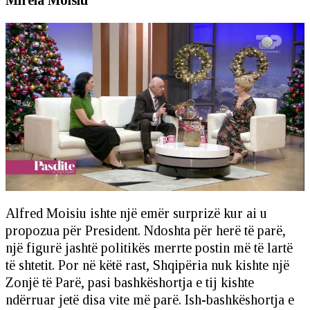
Alfred Moisiu ishte një emër surprizë kur ai u
propozua për President. Ndoshta për herë të parë,
një figurë jashtë politikës merrte postin më të lartë
të shtetit. Por në këtë rast, Shqipëria nuk kishte një
Zonjë të Parë, pasi bashkëshortja e tij kishte
ndërruar jetë disa vite më parë. Ish-bashkëshortja e