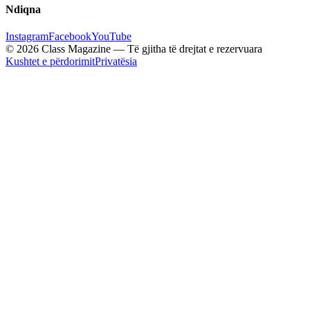
Ndiqna
Instagram
Facebook
YouTube
© 2026 Class Magazine — Të gjitha të drejtat e rezervuara
Kushtet e përdorimit
Privatësia