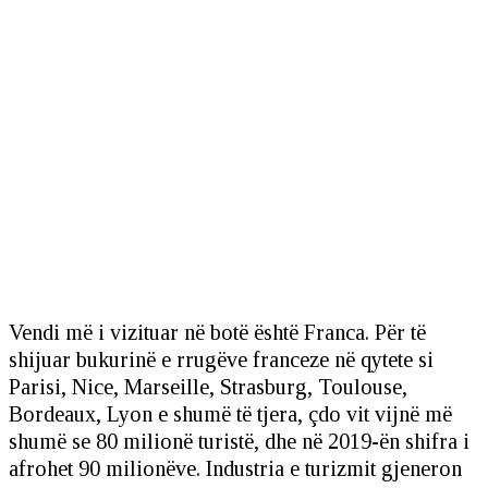
Vendi më i vizituar në botë është Franca. Për të
shijuar bukurinë e rrugëve franceze në qytete si
Parisi, Nice, Marseille, Strasburg, Toulouse,
Bordeaux, Lyon e shumë të tjera, çdo vit vijnë më
shumë se 80 milionë turistë, dhe në 2019-ën shifra i
afrohet 90 milionëve. Industria e turizmit gjeneron