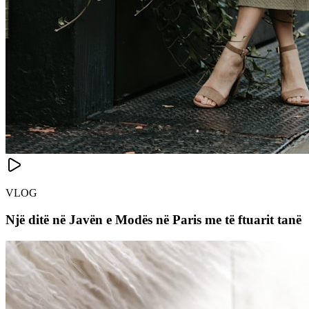
VLOG
Një ditë në Javën e Modës në Paris me të ftuarit tanë