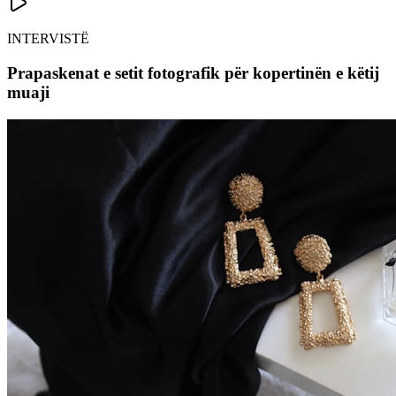
INTERVISTË
Prapaskenat e setit fotografik për kopertinën e këtij
muaji