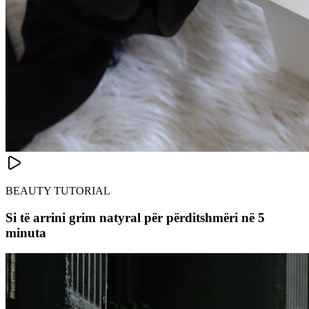
BEAUTY TUTORIAL
Si të arrini grim natyral për përditshmëri në 5
minuta